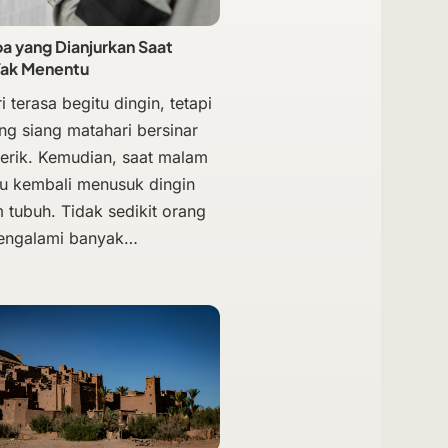
 yang Dianjurkan Saat
Tak Menentu
i terasa begitu dingin, tetapi
ng siang matahari bersinar
terik. Kemudian, saat malam
hu kembali menusuk dingin
 tubuh. Tidak sedikit orang
engalami banyak…