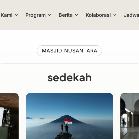
 Kami
Program
Berita
Kolaborasi
Jadwal
MASJID NUSANTARA
sedekah