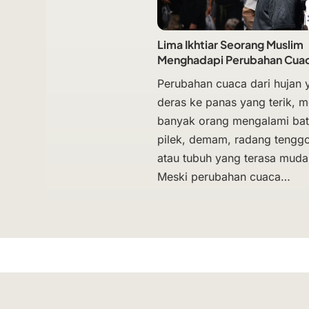
Lima Ikhtiar Seorang Muslim
Menghadapi Perubahan Cua
Perubahan cuaca dari hujan 
deras ke panas yang terik, 
banyak orang mengalami bat
pilek, demam, radang tengg
atau tubuh yang terasa mudah
Meski perubahan cuaca…