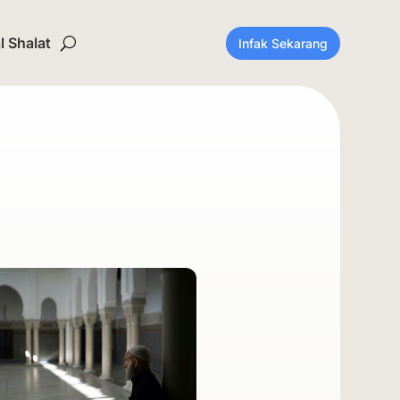
 Shalat
Infak Sekarang