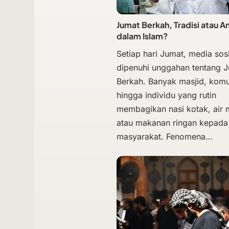
Jumat Berkah, Tradisi atau A
dalam Islam?
Setiap hari Jumat, media sosi
dipenuhi unggahan tentang 
Berkah. Banyak masjid, komu
hingga individu yang rutin
membagikan nasi kotak, air
atau makanan ringan kepada
masyarakat. Fenomena…