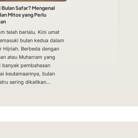
i Bulan Safar? Mengenal
an Mitos yang Perlu
kan
m telah berlalu. Kini umat
emasuki bulan kedua dalam
r Hijriah. Berbeda dengan
an atau Muharram yang
ki banyak pembahasan
i keutamaannya, bulan
stru sering dikaitkan…