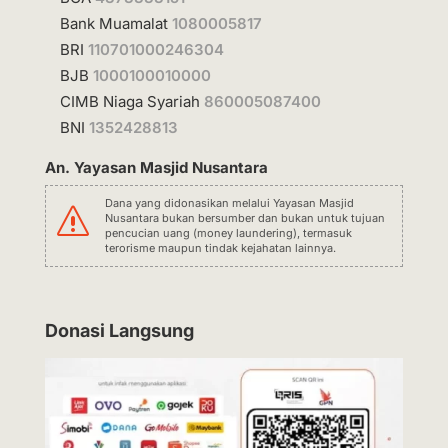
Bank Muamalat
1080005817
BRI
110701000246304
BJB
1000100010000
CIMB Niaga Syariah
860005087400
BNI
1352428813
An. Yayasan Masjid Nusantara
Dana yang didonasikan melalui Yayasan Masjid
s
Nusantara bukan bersumber dan bukan untuk tujuan
pencucian uang (money laundering), termasuk
terorisme maupun tindak kejahatan lainnya.
Donasi Langsung