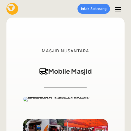
Infak Sekarang
MASJID NUSANTARA
Mobile Masjid