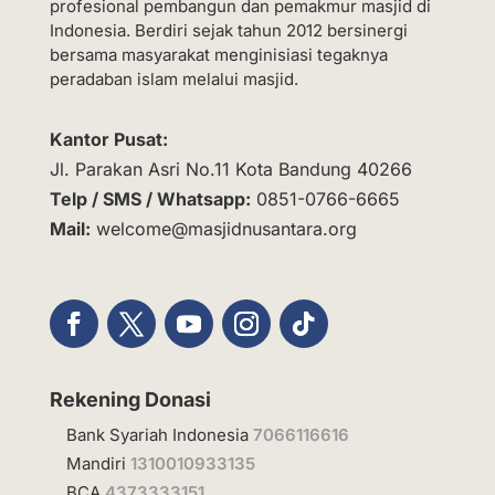
profesional pembangun dan pemakmur masjid di
Indonesia. Berdiri sejak tahun 2012 bersinergi
bersama masyarakat menginisiasi tegaknya
peradaban islam melalui masjid.
Kantor Pusat:
Jl. Parakan Asri No.11 Kota Bandung 40266
Telp / SMS / Whatsapp:
0851-0766-6665
Mail:
welcome@masjidnusantara.org
Rekening Donasi
Bank Syariah Indonesia
7066116616
Mandiri
1310010933135
BCA
4373333151