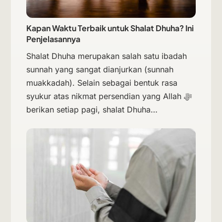
Kapan Waktu Terbaik untuk Shalat Dhuha? Ini
Penjelasannya
Shalat Dhuha merupakan salah satu ibadah
sunnah yang sangat dianjurkan (sunnah
muakkadah). Selain sebagai bentuk rasa
syukur atas nikmat persendian yang Allah ﷻ
berikan setiap pagi, shalat Dhuha…