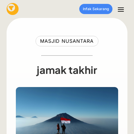
Infak Sekarang
MASJID NUSANTARA
jamak takhir