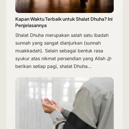
Kapan Waktu Terbaik untuk Shalat Dhuha? Ini
Penjelasannya
Shalat Dhuha merupakan salah satu ibadah
sunnah yang sangat dianjurkan (sunnah
muakkadah). Selain sebagai bentuk rasa
syukur atas nikmat persendian yang Allah ﷻ
berikan setiap pagi, shalat Dhuha…