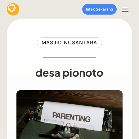
Infak Sekarang
MASJID NUSANTARA
desa pionoto