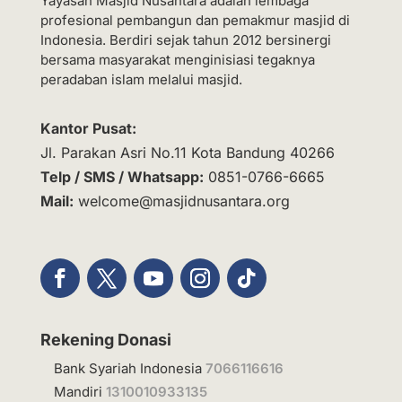
Yayasan Masjid Nusantara adalah lembaga
profesional pembangun dan pemakmur masjid di
Indonesia. Berdiri sejak tahun 2012 bersinergi
bersama masyarakat menginisiasi tegaknya
peradaban islam melalui masjid.
Kantor Pusat:
Jl. Parakan Asri No.11 Kota Bandung 40266
Telp / SMS / Whatsapp:
0851-0766-6665
Mail:
welcome@masjidnusantara.org
Rekening Donasi
Bank Syariah Indonesia
7066116616
Mandiri
1310010933135