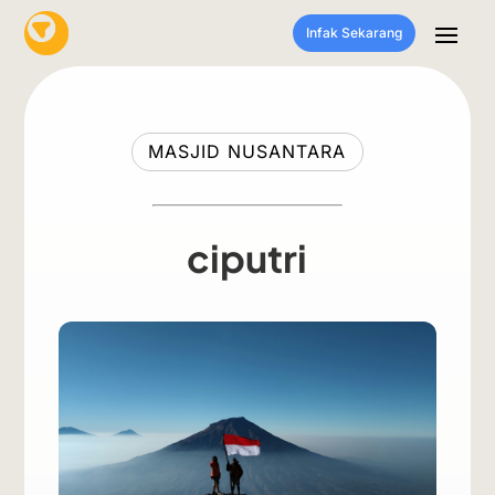
Infak Sekarang
MASJID NUSANTARA
ciputri