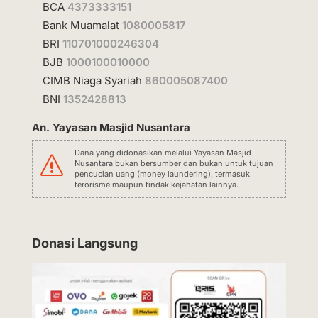
BCA
4373333151
Bank Muamalat
1080005817
BRI
110701000246304
BJB
1000100010000
CIMB Niaga Syariah
860005087400
BNI
1352428813
An. Yayasan Masjid Nusantara
Dana yang didonasikan melalui Yayasan Masjid
s
Nusantara bukan bersumber dan bukan untuk tujuan
pencucian uang (money laundering), termasuk
terorisme maupun tindak kejahatan lainnya.
Donasi Langsung