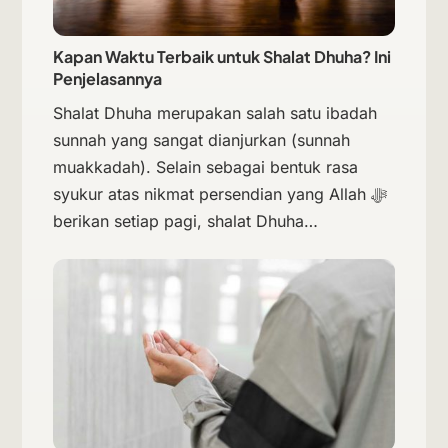
Kapan Waktu Terbaik untuk Shalat Dhuha? Ini
Penjelasannya
Shalat Dhuha merupakan salah satu ibadah
sunnah yang sangat dianjurkan (sunnah
muakkadah). Selain sebagai bentuk rasa
syukur atas nikmat persendian yang Allah ﷻ
berikan setiap pagi, shalat Dhuha…