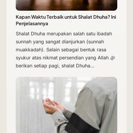
Kapan Waktu Terbaik untuk Shalat Dhuha? Ini
Penjelasannya
Shalat Dhuha merupakan salah satu ibadah
sunnah yang sangat dianjurkan (sunnah
muakkadah). Selain sebagai bentuk rasa
syukur atas nikmat persendian yang Allah ﷻ
berikan setiap pagi, shalat Dhuha…