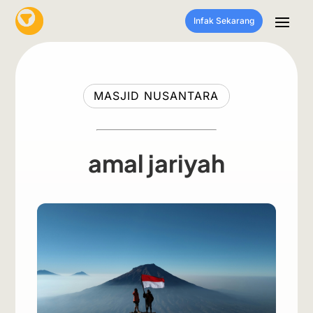
Infak Sekarang
MASJID NUSANTARA
amal jariyah