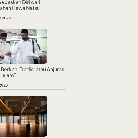
baskan Diri dari
jahan Hawa Nafsu
t 2026
Berkah, Tradisi atau Anjuran
 Islam?
 2026