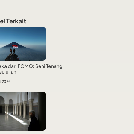
el Terkait
ka dari FOMO: Seni Tenang
sulullah
t 2026