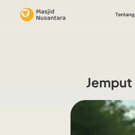
Tentang
Jemput 