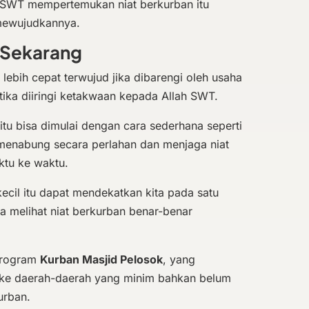
 SWT mempertemukan niat berkurban itu
mewujudkannya.
i Sekarang
 lebih cepat terwujud jika dibarengi oleh usaha
ika diiringi ketakwaan kepada Allah SWT.
itu bisa dimulai dengan cara sederhana seperti
, menabung secara perlahan dan menjaga niat
aktu ke waktu.
r kecil itu dapat mendekatkan kita pada satu
sa melihat niat berkurban benar-benar
 program
Kurban Masjid Pelosok
, yang
ke daerah-daerah yang minim bahkan belum
urban.