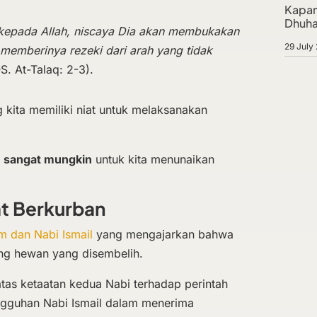
Kapan
Dhuha
kepada Allah, niscaya Dia akan membukakan
29 July
 memberinya rezeki dari arah yang tidak
S. At-Talaq: 2-3).
g kita memiliki niat untuk melaksanakan
a
sangat mungkin
untuk kita menunaikan
at Berkurban
m dan Nabi Ismail
yang mengajarkan bahwa
ng hewan yang disembelih.
tas ketaatan kedua Nabi terhadap perintah
ngguhan Nabi Ismail dalam menerima