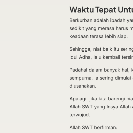
Waktu Tepat Unt
Berkurban adalah ibadah ya
sedikit yang merasa harus
keadaan terasa lebih siap.
Sehingga, niat baik itu ser
Idul Adha, lalu kembali ter
Padahal dalam banyak hal, 
sempurna. Ia sering dimulai 
diusahakan.
Apalagi, jika kita barengi 
Allah SWT yang Insya Allah 
terwujud.
Allah SWT berfirman: