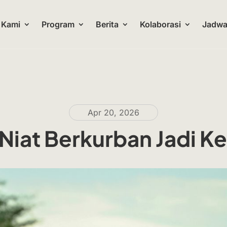
 Kami
Program
Berita
Kolaborasi
Jadwal
Apr 20, 2026
Niat Berkurban Jadi K