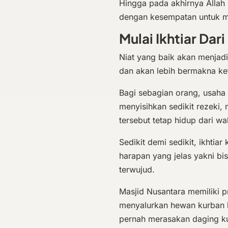
Hingga pada akhirnya Allah
dengan kesempatan untuk 
Mulai Ikhtiar Dar
Niat yang baik akan menjadi
dan akan lebih bermakna ket
Bagi sebagian orang, usaha 
menyisihkan sedikit rezeki
tersebut tetap hidup dari w
Sedikit demi sedikit, ikhtia
harapan yang jelas yakni bi
terwujud.
Masjid Nusantara memiliki
menyalurkan hewan kurban 
pernah merasakan daging k