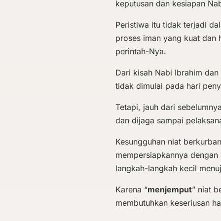
keputusan dan kesiapan Nabi
Peristiwa itu tidak terjadi 
proses iman yang kuat dan 
perintah-Nya.
Dari kisah Nabi Ibrahim dan
tidak dimulai pada hari pen
Tetapi, jauh dari sebelumnya
dan dijaga sampai pelaksan
Kesungguhan niat berkurban
mempersiapkannya dengan 
langkah-langkah kecil menuj
Karena “
menjemput
” niat 
membutuhkan keseriusan hat