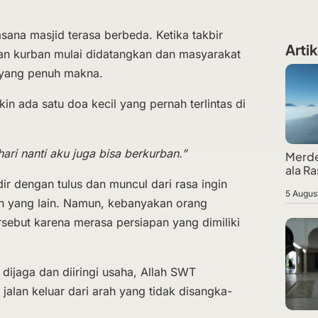
sana masjid terasa berbeda. Ketika takbir
Artik
 kurban mulai didatangkan dan masyarakat
 yang penuh makna.
in ada satu doa kecil yang pernah terlintas di
ari nanti aku juga bisa berkurban.”
Merde
ala Ra
dir dengan tulus dan muncul dari rasa ingin
5 Augus
n yang lain. Namun, kebanyakan orang
sebut karena merasa persiapan yang dimiliki
t dijaga dan diiringi usaha, Allah SWT
alan keluar dari arah yang tidak disangka-