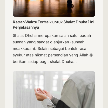
Kapan Waktu Terbaik untuk Shalat Dhuha? Ini
Penjelasannya
Shalat Dhuha merupakan salah satu ibadah
sunnah yang sangat dianjurkan (sunnah
muakkadah). Selain sebagai bentuk rasa
syukur atas nikmat persendian yang Allah ﷻ
berikan setiap pagi, shalat Dhuha…