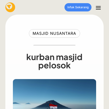
Infak Sekarang
MASJID NUSANTARA
kurban masjid
pelosok