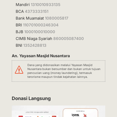
Mandiri
1310010933135
BCA
4373333151
Bank Muamalat
1080005817
BRI
110701000246304
BJB
1000100010000
CIMB Niaga Syariah
860005087400
BNI
1352428813
An. Yayasan Masjid Nusantara
Dana yang didonasikan melalui Yayasan Masjid
s
Nusantara bukan bersumber dan bukan untuk tujuan
pencucian uang (money laundering), termasuk
terorisme maupun tindak kejahatan lainnya.
Donasi Langsung