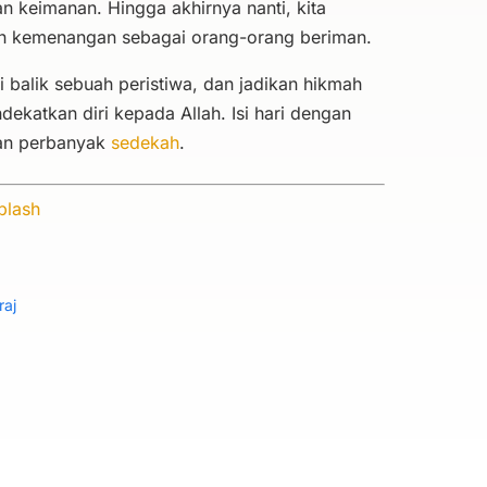
 keimanan. Hingga akhirnya nanti, kita
an kemenangan sebagai orang-orang beriman.
 balik sebuah peristiwa, dan jadikan hikmah
ndekatkan diri kepada Allah. Isi hari dengan
dan perbanyak
sedekah
.
plash
raj