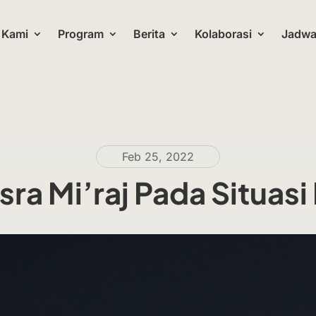
 Kami
Program
Berita
Kolaborasi
Jadwal
Feb 25, 2022
sra Mi’raj Pada Situas