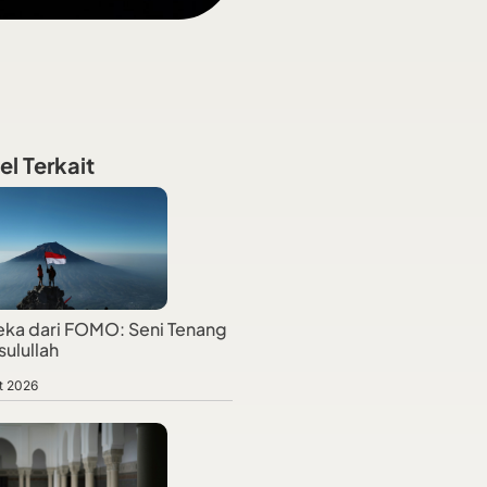
el Terkait
ka dari FOMO: Seni Tenang
sulullah
t 2026