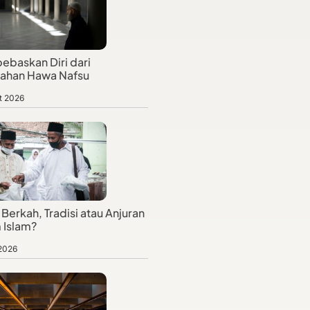
baskan Diri dari
jahan Hawa Nafsu
t 2026
Berkah, Tradisi atau Anjuran
 Islam?
 2026