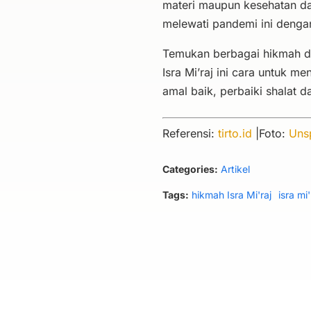
materi maupun kesehatan dan
melewati pandemi ini deng
Temukan berbagai hikmah di
Isra Mi’raj ini cara untuk me
amal baik, perbaiki shalat 
Referensi:
tirto.id
|Foto:
Uns
Categories:
Artikel
Tags:
hikmah Isra Mi'raj
isra mi'