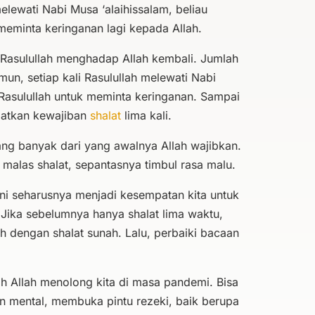
melewati Nabi Musa ‘alaihissalam, beliau
nyarankan Rasulullah ﷺ meminta keringanan lagi kepada Allah.
 Rasulullah menghadap Allah kembali. Jumlah
mun, setiap kali Rasulullah melewati Nabi
Rasulullah untuk meminta keringanan. Sampai
patkan kewajiban
shalat
lima kali.
ang banyak dari yang awalnya Allah wajibkan.
ih malas shalat, sepantasnya timbul rasa malu.
ini seharusnya menjadi kesempatan kita untuk
 Jika sebelumnya hanya shalat lima waktu,
 dengan shalat sunah. Lalu, perbaiki bacaan
ilah Allah menolong kita di masa pandemi. Bisa
n mental, membuka pintu rezeki, baik berupa