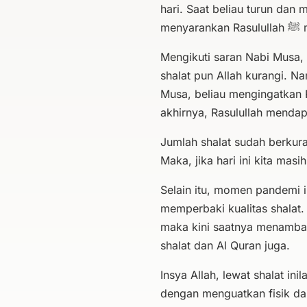
hari. Saat beliau turun dan 
me
Mengikuti saran Nabi Musa,
shalat pun Allah kurangi. Na
Musa, beliau mengingatkan 
akhirnya, Rasulullah menda
Jumlah shalat sudah berkur
Maka, jika hari ini kita mas
Selain itu, momen pandemi 
memperbaki kualitas shalat.
maka kini saatnya menambah
shalat dan Al Quran juga.
Insya Allah, lewat shalat in
dengan menguatkan fisik da