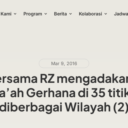
 Kami
Program
Berita
Kolaborasi
Jadwal
Mar 9, 2016
rsama RZ mengadakan
’ah Gerhana di 35 titi
diberbagai Wilayah (2