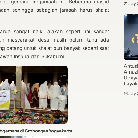
lat gerhana berjamaah ini. Beberapa masjid
21 July
amaah sehingga sebagian jamaah harus shalat
arga sangat baik, ajakan seperti ini sangat
ian masyarakat desa masih belum tahu ada
ng datang untuk shalat pun banyak seperti saat
lawan Inspira dari Sukabumi.
Antus
Amazi
Upaya
Layak 
16 July
t gerhana di Grobongan Yogyakarta