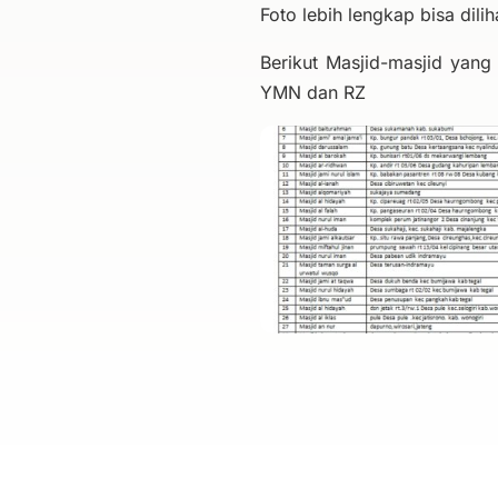
Foto lebih lengkap bisa dili
Berikut Masjid-masjid yan
YMN dan RZ