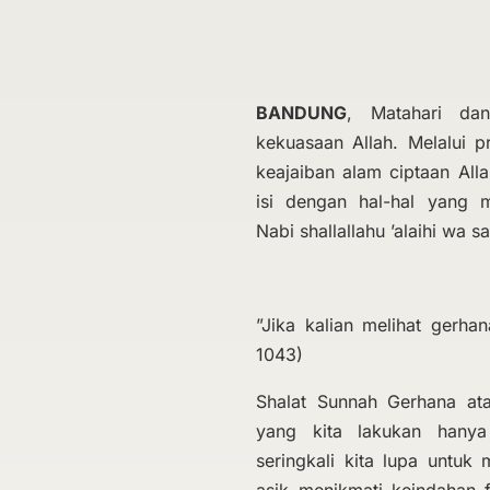
BANDUNG
, Matahari dan
kekuasaan Allah. Melalui pr
keajaiban alam ciptaan All
isi dengan hal-hal yang 
Nabi shallallahu ’alaihi wa 
”Jika kalian melihat gerhan
1043)
Shalat Sunnah Gerhana ata
yang kita lakukan hanya 
seringkali kita lupa untuk