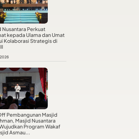
d Nusantara Perkuat
at kepada Ulama dan Umat
i Kolaborasi Strategis di
II
 2026
Off Pembangunan Masjid
hman, Masjid Nusantara
 Wujudkan Program Wakaf
sjid Asmau...