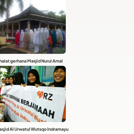
halat gerhana Masjid Nurul Amal
asjid Al Urwatul Wutsqo Indramayu