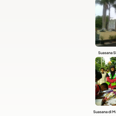
Suasana S
Suasana di M