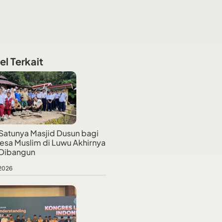
el Terkait
Satunya Masjid Dusun bagi
esa Muslim di Luwu Akhirnya
 Dibangun
 2026