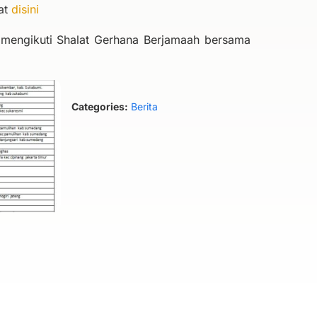
hat
disini
g mengikuti Shalat Gerhana Berjamaah bersama
Categories:
Berita