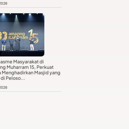
 2026
iasme Masyarakat di
ng Muharram 15, Perkuat
 Menghadirkan Masjid yang
di Peloso...
 2026