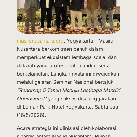
masjidnusantara.org
, Yogyakarta – Masjid
Nusantara berkomitmen penuh dalam
memperkuat ekosistem lembaga sosial dan
dakwah yang profesional, mandiri, serta
berkelanjutan. Langkah nyata ini diwujudkan
melalui gelaran Seminar Nasional bertajuk
“Roadmap 5 Tahun Menuju Lembaga Mandiri
Operasional”
yang sukses diselenggarakan
di Loman Park Hotel Yogyakarta, Sabtu pagi
(16/5/2026).
Acara strategis ini diinisiasi oleh kolaborasi
sinergis antara Masjid Nusantara, Rumah