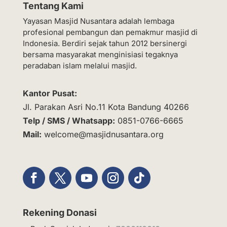
Tentang Kami
Yayasan Masjid Nusantara adalah lembaga
profesional pembangun dan pemakmur masjid di
Indonesia. Berdiri sejak tahun 2012 bersinergi
bersama masyarakat menginisiasi tegaknya
peradaban islam melalui masjid.
Kantor Pusat:
Jl. Parakan Asri No.11 Kota Bandung 40266
Telp / SMS / Whatsapp:
0851-0766-6665
Mail:
welcome@masjidnusantara.org
Rekening Donasi