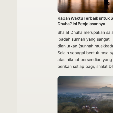
Kapan Waktu Terbaik untuk S
Dhuha? Ini Penjelasannya
Shalat Dhuha merupakan sala
ibadah sunnah yang sangat
dianjurkan (sunnah muakkad
Selain sebagai bentuk rasa s
atas nikmat persendian yang A
berikan setiap pagi, shalat 