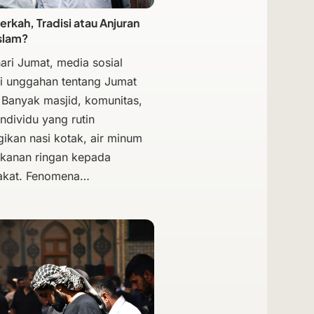
erkah, Tradisi atau Anjuran
slam?
hari Jumat, media sosial
i unggahan tentang Jumat
 Banyak masjid, komunitas,
individu yang rutin
kan nasi kotak, air minum
kanan ringan kepada
akat. Fenomena…