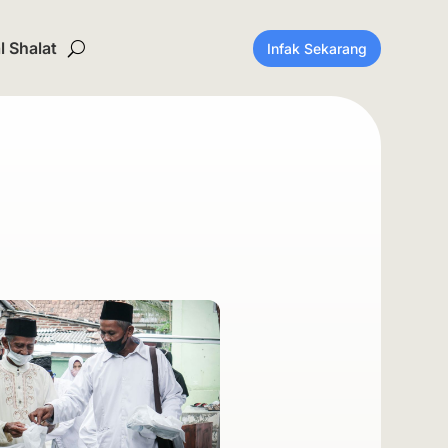
 Shalat
Infak Sekarang