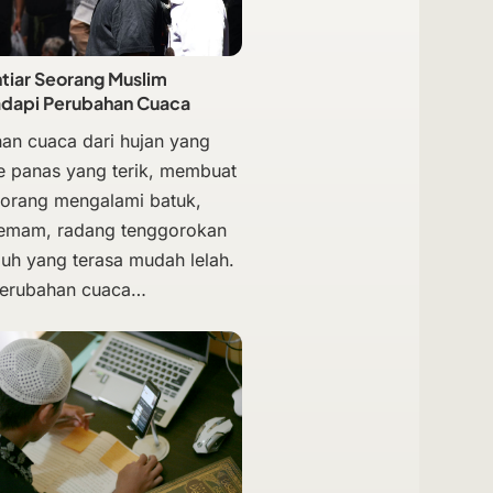
htiar Seorang Muslim
dapi Perubahan Cuaca
an cuaca dari hujan yang
e panas yang terik, membuat
orang mengalami batuk,
demam, radang tenggorokan
buh yang terasa mudah lelah.
perubahan cuaca…