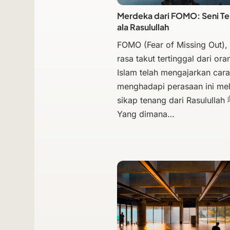
Merdeka dari FOMO: Seni T
ala Rasulullah
FOMO (Fear of Missing Out), 
rasa takut tertinggal dari oran
Islam telah mengajarkan cara
menghadapi perasaan ini mel
sikap tenang dari Rasulullah ﷺ .
Yang dimana…