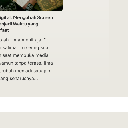
Digital: Mengubah Screen
njadi Waktu yang
faat
 ah, lima menit aja..”
kalimat itu sering kita
n saat membuka media
 Namun tanpa terasa, lima
erubah menjadi satu jam.
yang seharusnya…