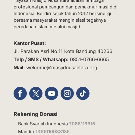
Yayasan Masjid Nusantara adalah lembaga
profesional pembangun dan pemakmur masjid di
Indonesia. Berdiri sejak tahun 2012 bersinergi
bersama masyarakat menginisiasi tegaknya
peradaban islam melalui masjid.
Kantor Pusat:
Jl. Parakan Asri No.11 Kota Bandung 40266
Telp / SMS / Whatsapp:
0851-0766-6665
Mail:
welcome@masjidnusantara.org
Rekening Donasi
Bank Syariah Indonesia
7066116616
Mandiri
1310010933135