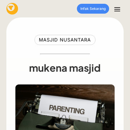
Infak Sekarang
MASJID NUSANTARA
mukena masjid