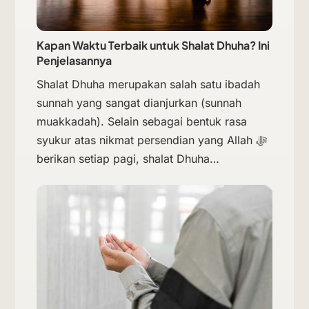
Kapan Waktu Terbaik untuk Shalat Dhuha? Ini
Penjelasannya
Shalat Dhuha merupakan salah satu ibadah
sunnah yang sangat dianjurkan (sunnah
muakkadah). Selain sebagai bentuk rasa
syukur atas nikmat persendian yang Allah ﷻ
berikan setiap pagi, shalat Dhuha…