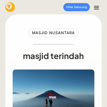
Infak Sekarang
MASJID NUSANTARA
masjid terindah