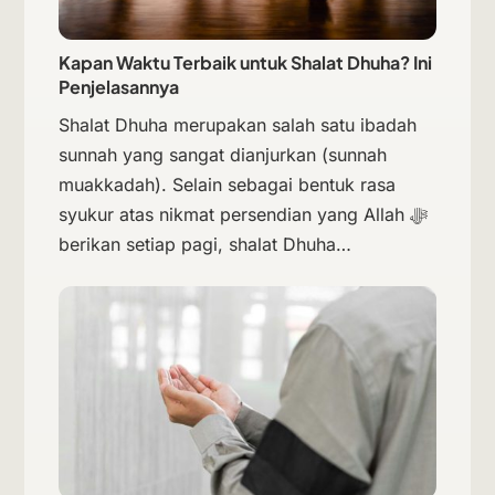
Kapan Waktu Terbaik untuk Shalat Dhuha? Ini
Penjelasannya
Shalat Dhuha merupakan salah satu ibadah
sunnah yang sangat dianjurkan (sunnah
muakkadah). Selain sebagai bentuk rasa
syukur atas nikmat persendian yang Allah ﷻ
berikan setiap pagi, shalat Dhuha…