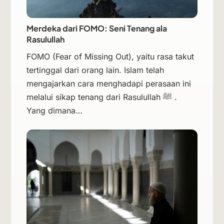
Merdeka dari FOMO: Seni Tenang ala
Rasulullah
FOMO (Fear of Missing Out), yaitu rasa takut
tertinggal dari orang lain. Islam telah
mengajarkan cara menghadapi perasaan ini
melalui sikap tenang dari Rasulullah ﷺ .
Yang dimana…