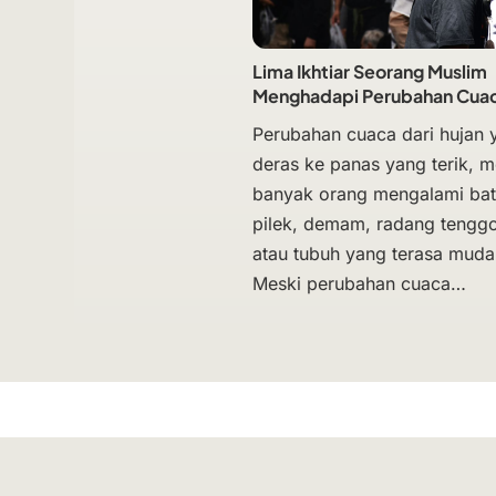
Lima Ikhtiar Seorang Muslim
Menghadapi Perubahan Cua
Perubahan cuaca dari hujan 
deras ke panas yang terik, 
banyak orang mengalami bat
pilek, demam, radang tengg
atau tubuh yang terasa mudah
Meski perubahan cuaca…