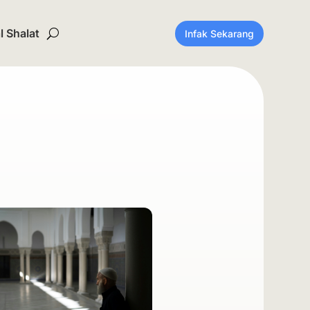
 Shalat
Infak Sekarang