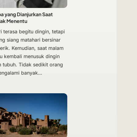
 yang Dianjurkan Saat
Tak Menentu
i terasa begitu dingin, tetapi
ng siang matahari bersinar
terik. Kemudian, saat malam
hu kembali menusuk dingin
 tubuh. Tidak sedikit orang
engalami banyak…