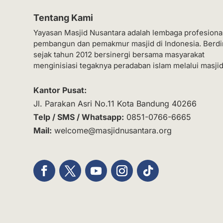
Tentang Kami
Yayasan Masjid Nusantara adalah lembaga profesiona
pembangun dan pemakmur masjid di Indonesia. Berdi
sejak tahun 2012 bersinergi bersama masyarakat
menginisiasi tegaknya peradaban islam melalui masjid
Kantor Pusat:
Jl. Parakan Asri No.11 Kota Bandung 40266
Telp / SMS / Whatsapp:
0851-0766-6665
Mail:
welcome@masjidnusantara.org