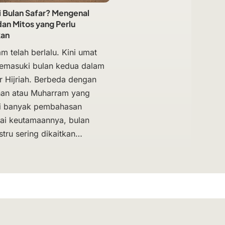
i Bulan Safar? Mengenal
an Mitos yang Perlu
kan
m telah berlalu. Kini umat
emasuki bulan kedua dalam
r Hijriah. Berbeda dengan
an atau Muharram yang
ki banyak pembahasan
i keutamaannya, bulan
stru sering dikaitkan…