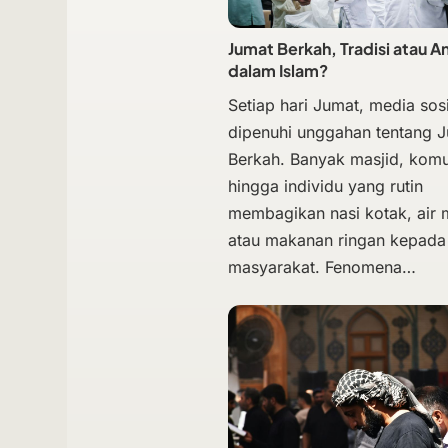
Jumat Berkah, Tradisi atau A
dalam Islam?
Setiap hari Jumat, media sosi
dipenuhi unggahan tentang 
Berkah. Banyak masjid, komu
hingga individu yang rutin
membagikan nasi kotak, air
atau makanan ringan kepada
masyarakat. Fenomena…