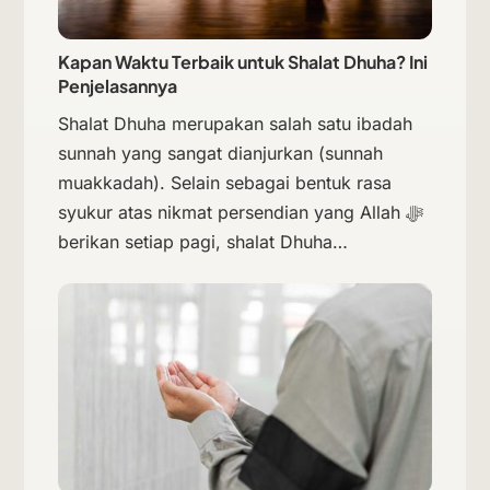
Kapan Waktu Terbaik untuk Shalat Dhuha? Ini
Penjelasannya
Shalat Dhuha merupakan salah satu ibadah
sunnah yang sangat dianjurkan (sunnah
muakkadah). Selain sebagai bentuk rasa
syukur atas nikmat persendian yang Allah ﷻ
berikan setiap pagi, shalat Dhuha…