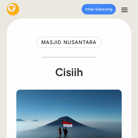
Infak Sekarang
MASJID NUSANTARA
Cisiih