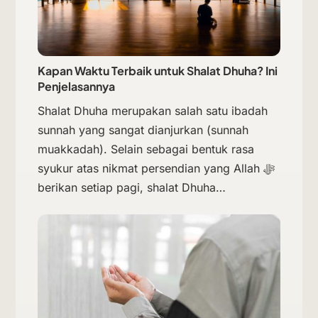
Kapan Waktu Terbaik untuk Shalat Dhuha? Ini
Penjelasannya
Shalat Dhuha merupakan salah satu ibadah
sunnah yang sangat dianjurkan (sunnah
muakkadah). Selain sebagai bentuk rasa
syukur atas nikmat persendian yang Allah ﷻ
berikan setiap pagi, shalat Dhuha…