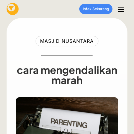
Infak Sekarang
MASJID NUSANTARA
cara mengendalikan
marah