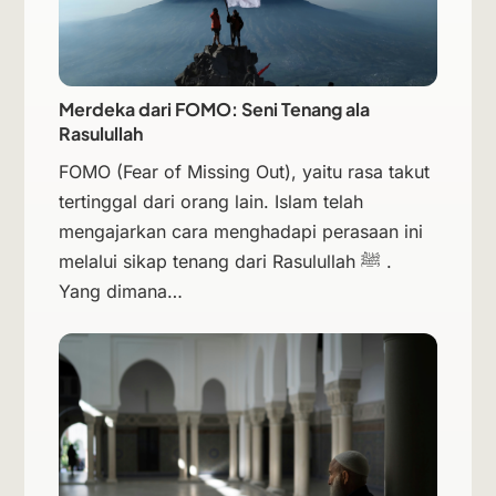
Merdeka dari FOMO: Seni Tenang ala
Rasulullah
FOMO (Fear of Missing Out), yaitu rasa takut
tertinggal dari orang lain. Islam telah
mengajarkan cara menghadapi perasaan ini
melalui sikap tenang dari Rasulullah ﷺ .
Yang dimana…