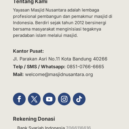
Tentang Kami
Yayasan Masjid Nusantara adalah lembaga
profesional pembangun dan pemakmur masjid di
Indonesia. Berdiri sejak tahun 2012 bersinergi
bersama masyarakat menginisiasi tegaknya
peradaban islam melalui masjid.
Kantor Pusat:
Jl. Parakan Asri No.11 Kota Bandung 40266
Telp / SMS / Whatsapp:
0851-0766-6665
Mail:
welcome@masjidnusantara.org
Rekening Donasi
Bank Syariah Indonesia
7066116616