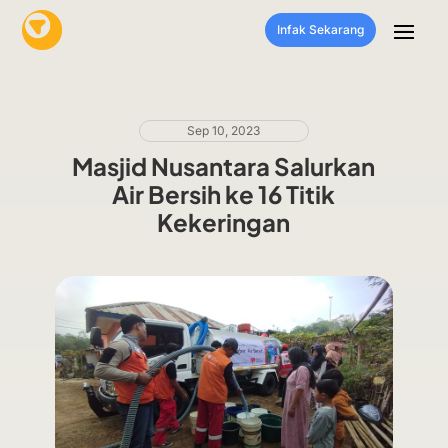
Infak Sekarang
Sep 10, 2023
Masjid Nusantara Salurkan
Air Bersih ke 16 Titik
Kekeringan