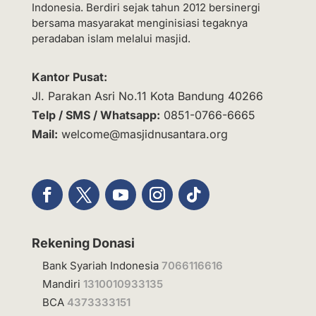
Indonesia. Berdiri sejak tahun 2012 bersinergi
bersama masyarakat menginisiasi tegaknya
peradaban islam melalui masjid.
Kantor Pusat:
Jl. Parakan Asri No.11 Kota Bandung 40266
Telp / SMS / Whatsapp:
0851-0766-6665
Mail:
welcome@masjidnusantara.org
Rekening Donasi
Bank Syariah Indonesia
7066116616
Mandiri
1310010933135
BCA
4373333151