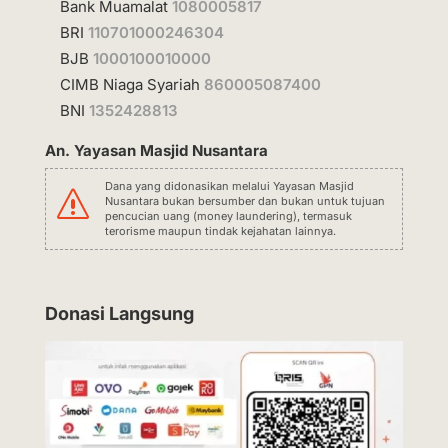
Bank Muamalat
1080005817
BRI
110701000246304
BJB
1000100010000
CIMB Niaga Syariah
860005087400
BNI
1352428813
An. Yayasan Masjid Nusantara
Dana yang didonasikan melalui Yayasan Masjid
s
Nusantara bukan bersumber dan bukan untuk tujuan
pencucian uang (money laundering), termasuk
terorisme maupun tindak kejahatan lainnya.
Donasi Langsung