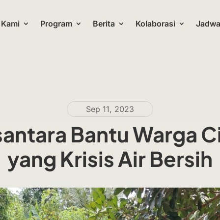
 Kami
Program
Berita
Kolaborasi
Jadwal
Sep 11, 2023
santara Bantu Warga 
yang Krisis Air Bersih