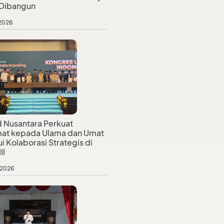
 Dibangun
 2026
d Nusantara Perkuat
at kepada Ulama dan Umat
i Kolaborasi Strategis di
II
 2026