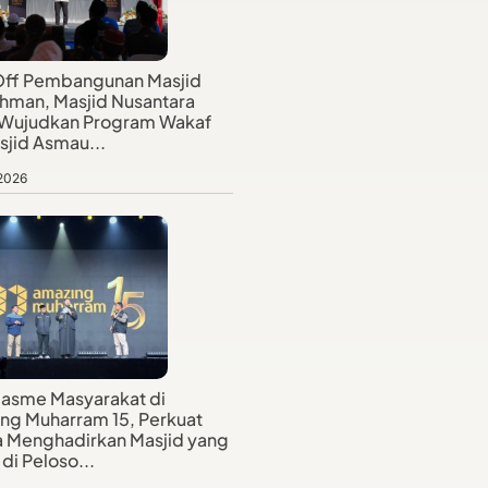
Off Pembangunan Masjid
hman, Masjid Nusantara
 Wujudkan Program Wakaf
sjid Asmau...
 2026
iasme Masyarakat di
ng Muharram 15, Perkuat
 Menghadirkan Masjid yang
di Peloso...