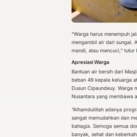
“Warga harus menempuh jala
mengambil air dari sungai. A
mandi, atau mencuci,” tutur 
Apresiasi Warga
Bantuan air bersih dari Ma
beban 49 kepala keluarga a
Dusun Cipeundeuy. Warga m
Nusantara yang membawa ai
“Alhamdulillah adanya progr
sangat memudahkan dan mem
bahagia. Semoga semua dona
banyak, sehat dan keberkah