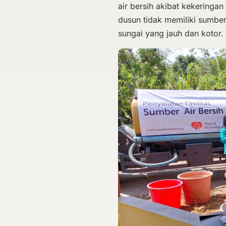
air bersih akibat kekeringa
dusun tidak memiliki sumbe
sungai yang jauh dan kotor.