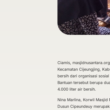
Ciamis, masjidnusantara.or
Kecamatan Cijeungjing, Kab
bersih dari organisasi sosia
Bantuan tersebut berupa du
4.000 liter air bersih.
Nina Marlina, Korwil Masjid
Dusun Cipeundeuy merupakan