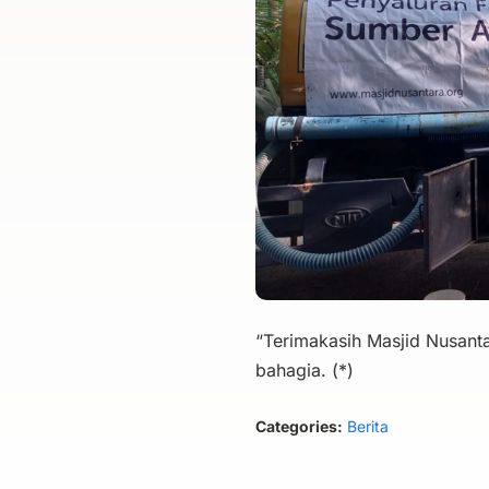
“Terimakasih Masjid Nusanta
bahagia. (*)
Categories:
Berita