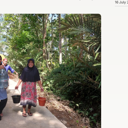
16 July