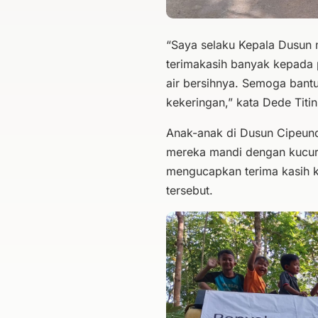
“Saya selaku Kepala Dusun
terimakasih banyak kepada 
air bersihnya. Semoga bantua
kekeringan,” kata Dede Titi
Anak-anak di Dusun Cipeund
mereka mandi dengan kucura
mengucapkan terima kasih k
tersebut.