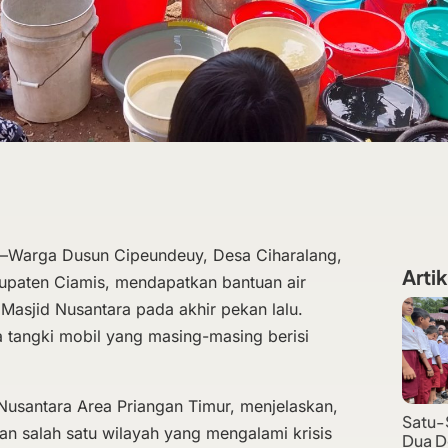
g–Warga Dusun Cipeundeuy, Desa Ciharalang,
Artik
upaten Ciamis, mendapatkan bantuan air
l Masjid Nusantara pada akhir pekan lalu.
a tangki mobil yang masing-masing berisi
 Nusantara Area Priangan Timur, menjelaskan,
Satu-
 salah satu wilayah yang mengalami krisis
Dua D