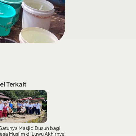
el Terkait
Satunya Masjid Dusun bagi
esa Muslim di Luwu Akhirnya