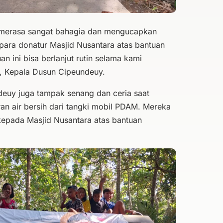
 merasa sangat bahagia dan mengucapkan
para donatur Masjid Nusantara atas bantuan
n ini bisa berlanjut rutin selama kami
n, Kepala Dusun Cipeundeuy.
euy juga tampak senang dan ceria saat
n air bersih dari tangki mobil PDAM. Mereka
epada Masjid Nusantara atas bantuan