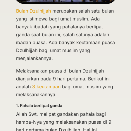
Bulan Dzulhijjah
merupakan salah satu bulan
yang istimewa bagi umat muslim. Ada
banyak ibadah yang pahalanya berlipat
ganda saat bulan ini, salah satunya adalah
ibadah puasa. Ada banyak keutamaan puasa
Dzulhijjah bagi umat muslim yang
menjalankannya.
Melaksanakan puasa di bulan Dzulhijjah
dianjurkan pada 9 hari pertama. Berikut ini
adalah
3 keutamaan
bagi umat muslim yang
melaksanakannya.
1. Pahala berlipat ganda
Allah Swt. melipat gandakan pahala bagi
hamba-Nya yang melaksanakan puasa di 9
hari pertama bulan Dzulhijjah. Hal ini