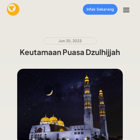
Infak Sekarang
Jun 20, 2023
Keutamaan Puasa Dzulhijjah