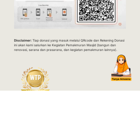
Disclaimer:
Tiap donasi yang masuk melalui QRcode dan Rekening Donasi
ini akan kami salurkan ke Kegiatan Pemakmuran Masjid (bangun dan
renovasi, sarana dan prasarana, dan kegiatan pemakmuran lainnya).
© 2025
Masjid Nusantara
.
All rights reserved.