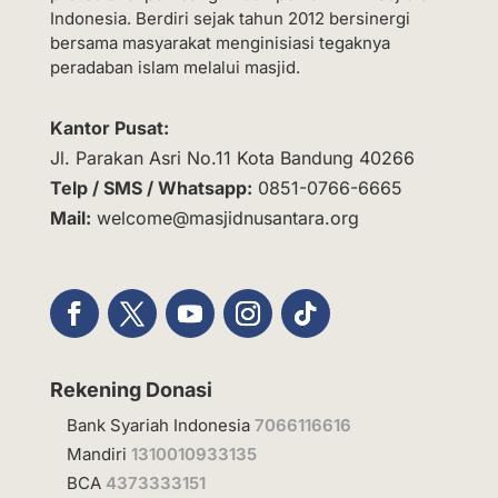
Indonesia. Berdiri sejak tahun 2012 bersinergi
bersama masyarakat menginisiasi tegaknya
peradaban islam melalui masjid.
Kantor Pusat:
Jl. Parakan Asri No.11 Kota Bandung 40266
Telp / SMS / Whatsapp:
0851-0766-6665
Mail:
welcome@masjidnusantara.org
Rekening Donasi
Bank Syariah Indonesia
7066116616
Mandiri
1310010933135
BCA
4373333151