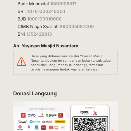
Bank Muamalat
1080005817
BRI
110701000246304
BJB
1000100010000
CIMB Niaga Syariah
860005087400
BNI
1352428813
An. Yayasan Masjid Nusantara
Dana yang didonasikan melalui Yayasan Masjid
s
Nusantara bukan bersumber dan bukan untuk tujuan
pencucian uang (money laundering), termasuk
terorisme maupun tindak kejahatan lainnya.
Donasi Langsung