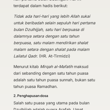
terdapat dalam hadis berikut:
Tidak ada hari-hari yang lebih Allah sukai
untuk beribadah selain sepuluh hari pertama
bulan Dzulhijjah, satu hari berpuasa di
dalamnya setara dengan satu tahun
berpuasa, satu malam mendirikan shalat
malam setara dengan shalat pada malam
Lailatul Qadr.
(HR. At-Tirmidzi)
Menurut kitab
Mirqah al-Mafatih
maksud
dari sebanding dengan satu tahun puasa
adalah satu tahun puasa sunnah, bukan satu
tahun puasa Ramadhan.
2. Penghapusan dosa
Salah satu puasa yang utama pada bulan
Dzulhijjah adalah puasa Arafah. Umat