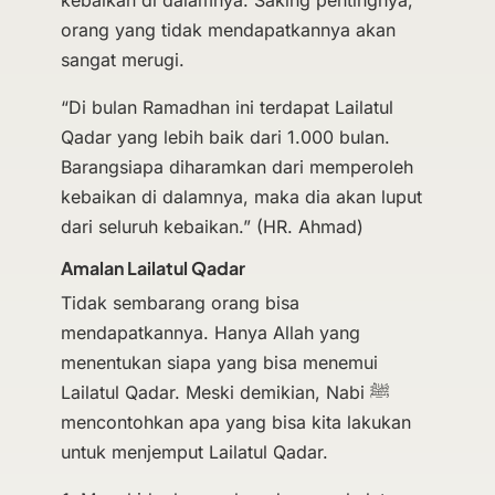
kebaikan di dalamnya. Saking pentingnya,
orang yang tidak mendapatkannya akan
sangat merugi.
“Di bulan Ramadhan ini terdapat Lailatul
Qadar yang lebih baik dari 1.000 bulan.
Barangsiapa diharamkan dari memperoleh
kebaikan di dalamnya, maka dia akan luput
dari seluruh kebaikan.” (HR. Ahmad)
Amalan Lailatul Qadar
Tidak sembarang orang bisa
mendapatkannya. Hanya Allah yang
menentukan siapa yang bisa menemui
Lailatul Qadar. Meski demikian, Nabi ﷺ
mencontohkan apa yang bisa kita lakukan
untuk menjemput Lailatul Qadar.