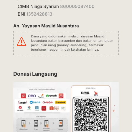
CIMB Niaga Syariah
860005087400
BNI
1352428813
An. Yayasan Masjid Nusantara
Dana yang didonasikan melalui Yayasan Masjid
s
Nusantara bukan bersumber dan bukan untuk tujuan
pencucian uang (money laundering), termasuk
terorisme maupun tindak kejahatan lainnya.
Donasi Langsung