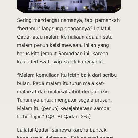
Sering mendengar namanya, tapi pernahkah
“bertemu” langsung dengannya? Lailatul
Qadar atau malam kemuliaan adalah satu
malam penuh keistimewaan. Inilah yang
harus kita jemput Ramadhan ini, karena
kalau terlewat, siap-siaplah menyesal.
“Malam kemuliaan itu lebih baik dari seribu
bulan. Pada malam itu turun malaikat-
malaikat dan malaikat Jibril dengan izin
Tuhannya untuk mengatur segala urusan.
Malam itu (penuh) kesejahteraan sampai
terbit fajar.” (QS. Al Qadar: 3-5)
Lailatul Qadar istimewa karena banyak