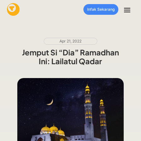
Infak Sekarang
Apr 21, 2022
Jemput Si “Dia” Ramadhan
Ini: Lailatul Qadar