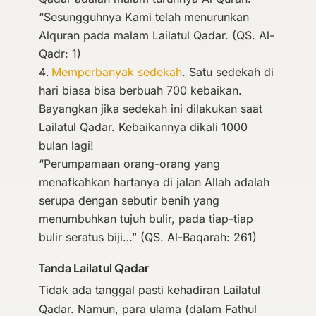
“Sesungguhnya Kami telah menurunkan
Alquran pada malam Lailatul Qadar. (QS. Al-
Qadr: 1)
Memperbanyak sedekah
. Satu sedekah di
hari biasa bisa berbuah 700 kebaikan.
Bayangkan jika sedekah ini dilakukan saat
Lailatul Qadar. Kebaikannya dikali 1000
bulan lagi!
“Perumpamaan orang-orang yang
menafkahkan hartanya di jalan Allah adalah
serupa dengan sebutir benih yang
menumbuhkan tujuh bulir, pada tiap-tiap
bulir seratus biji…” (QS. Al-Baqarah: 261)
Tanda Lailatul Qadar
Tidak ada tanggal pasti kehadiran Lailatul
Qadar. Namun, para ulama (dalam Fathul