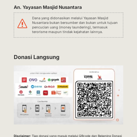
An. Yayasan Masjid Nusantara
Dana yang didonasikan melalui Yayasan Masjid
s
Nusantara bukan bersumber dan bukan untuk tujuan
pencucian uang (money laundering), termasuk
terorisme maupun tindak kejahatan lainnya.
Donasi Langsung
Disclaimer:
Tiap donasi yang masuk melalui QRcode dan Rekening Donasi