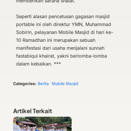
memberikan sarana shalat.
Seperti alasan pencetusan gagasan masjid
portable ini oleh direktur YMN, Muhammad
Sobirin, pelayanan Mobile Masjid di hari ke-
10 Ramadhan ini merupakan sebuah
manifestasi dari usaha menjalani sunnah
fastabiqul khairat, yakni berlomba-lomba
dalam kebaikan. ***
Categories:
Berita
Mobile Masjid
Artikel Terkait