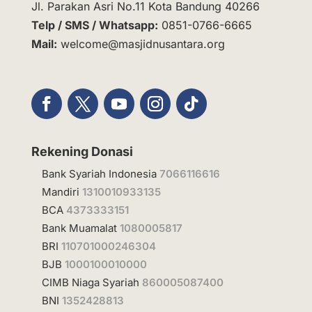
Jl. Parakan Asri No.11 Kota Bandung 40266
Telp / SMS / Whatsapp:
0851-0766-6665
Mail:
welcome@masjidnusantara.org
Rekening Donasi
Bank Syariah Indonesia
7066116616
Mandiri
1310010933135
BCA
4373333151
Bank Muamalat
1080005817
BRI
110701000246304
BJB
1000100010000
CIMB Niaga Syariah
860005087400
BNI
1352428813