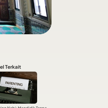
el Terkait
ting Nabi: Mendidik Tanpa