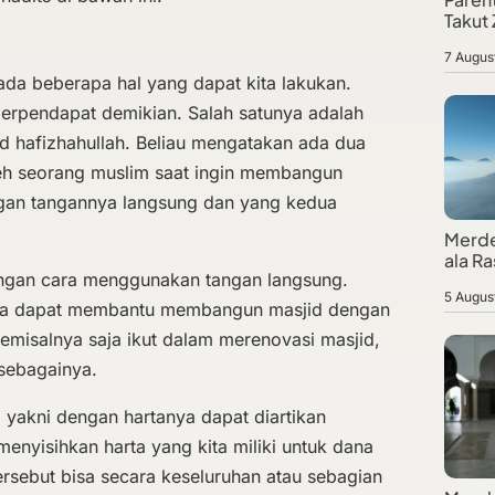
Takut
7 Augus
 ada beberapa hal yang dapat kita lakukan.
erpendapat demikian. Salah satunya adalah
d hafizhahullah. Beliau mengatakan ada dua
leh seorang muslim saat ingin membangun
ngan tangannya langsung dan yang kedua
Merde
ala Ra
engan cara menggunakan tangan langsung.
5 Augus
kita dapat membantu membangun masjid dengan
emisalnya saja ikut dalam merenovasi masjid,
sebagainya.
yakni dengan hartanya dapat diartikan
nyisihkan harta yang kita miliki untuk dana
rsebut bisa secara keseluruhan atau sebagian