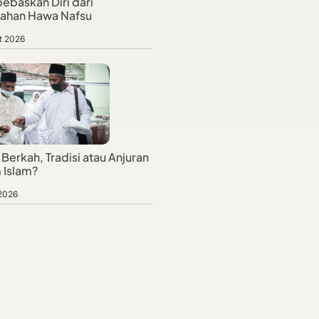
baskan Diri dari
jahan Hawa Nafsu
t 2026
Berkah, Tradisi atau Anjuran
 Islam?
 2026