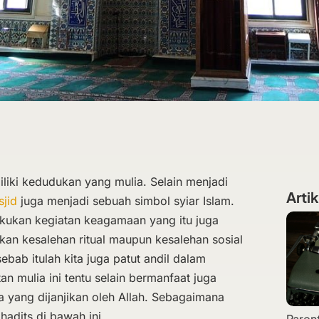
liki kedudukan yang mulia. Selain menjadi
Artik
sjid
juga menjadi sebuah simbol syiar Islam.
akukan kegiatan keagamaan yang itu juga
n kesalehan ritual maupun kesalehan sosial
bab itulah kita juga patut andil dalam
 mulia ini tentu selain bermanfaat juga
a yang dijanjikan oleh Allah. Sebagaimana
adits di bawah ini.
Paren