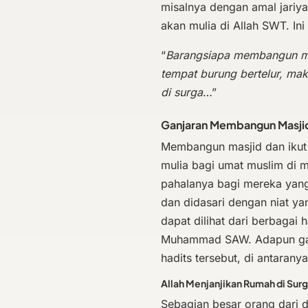
misalnya dengan amal jariy
akan mulia di Allah SWT. In
“
Barangsiapa membangun ma
tempat burung bertelur, m
di surga
…”
Ganjaran Membangun Masji
Membangun masjid dan ikut
mulia bagi umat muslim di 
pahalanya bagi mereka yang
dan didasari dengan niat ya
dapat dilihat dari berbagai
Muhammad SAW. Adapun ganj
hadits tersebut, di antarany
Allah Menjanjikan Rumah di Sur
Sebagian besar orang dari 