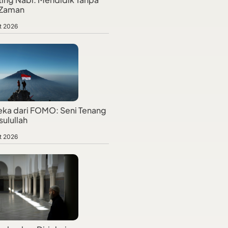
 Zaman
t 2026
ka dari FOMO: Seni Tenang
sulullah
t 2026