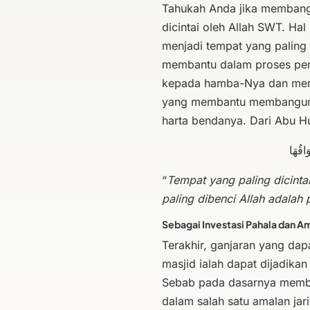
Tahukah Anda jika membang
dicintai oleh Allah SWT. Hal
menjadi tempat yang paling
membantu dalam proses pem
kepada hamba-Nya dan memb
yang membantu membangun 
harta bendanya. Dari Abu H
َاقُهَا
“
Tempat yang paling dicinta
paling dibenci Allah adalah 
Sebagai Investasi Pahala dan Am
Terakhir, ganjaran yang da
masjid ialah dapat dijadikan
Sebab pada dasarnya memb
dalam salah satu amalan jar