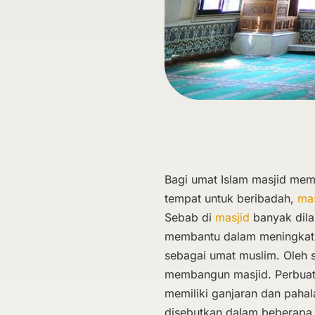
Bagi umat Islam masjid memi
tempat untuk beribadah,
ma
Sebab di
masjid
banyak dil
membantu dalam meningkatka
sebagai umat muslim. Oleh se
membangun masjid. Perbuatan
memiliki ganjaran dan pahal
disebutkan dalam beberapa h