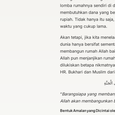
lomba rumahnya sendiri di
membutuhkan dana yang besa
rupiah. Tidak hanya itu sa
waktu yang cukup lama.
Akan tetapi, jika kita menel
dunia hanya bersifat sement
membangun rumah Allah baik 
Allah pun menjanjikan rumah 
dilukiskan betapa nikmatnya 
HR. Bukhari dan Muslim dari
الْجَنَّةِ
“
Barangsiapa yang membang
Allah akan membangunkan b
Bentuk Amalan yang Dicintai ol