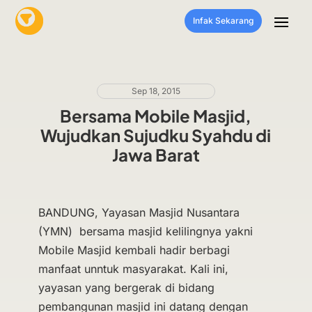
Infak Sekarang
Sep 18, 2015
Bersama Mobile Masjid,
Wujudkan Sujudku Syahdu di
Jawa Barat
BANDUNG, Yayasan Masjid Nusantara
(YMN) bersama masjid kelilingnya yakni
Mobile Masjid kembali hadir berbagi
manfaat unntuk masyarakat. Kali ini,
yayasan yang bergerak di bidang
pembangunan masjid ini datang dengan