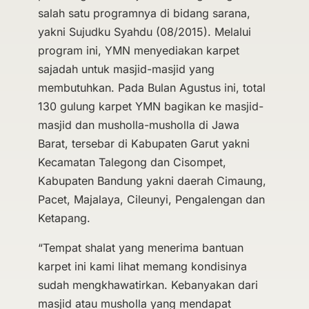
salah satu programnya di bidang sarana,
yakni Sujudku Syahdu (08/2015). Melalui
program ini, YMN menyediakan karpet
sajadah untuk masjid-masjid yang
membutuhkan. Pada Bulan Agustus ini, total
130 gulung karpet YMN bagikan ke masjid-
masjid dan musholla-musholla di Jawa
Barat, tersebar di Kabupaten Garut yakni
Kecamatan Talegong dan Cisompet,
Kabupaten Bandung yakni daerah Cimaung,
Pacet, Majalaya, Cileunyi, Pengalengan dan
Ketapang.
“Tempat shalat yang menerima bantuan
karpet ini kami lihat memang kondisinya
sudah mengkhawatirkan. Kebanyakan dari
masjid atau musholla yang mendapat