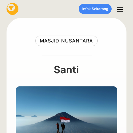
Infak Sekarang
MASJID NUSANTARA
Santi