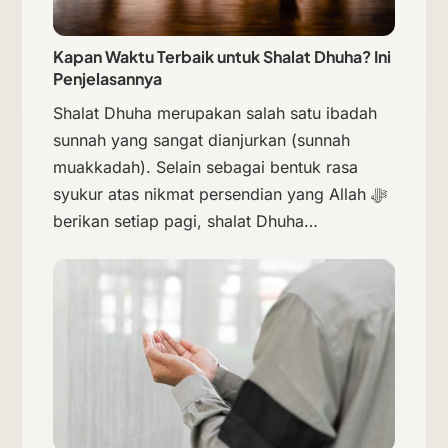
Kapan Waktu Terbaik untuk Shalat Dhuha? Ini
Penjelasannya
Shalat Dhuha merupakan salah satu ibadah
sunnah yang sangat dianjurkan (sunnah
muakkadah). Selain sebagai bentuk rasa
syukur atas nikmat persendian yang Allah ﷻ
berikan setiap pagi, shalat Dhuha…