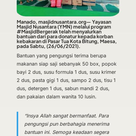
Manado, masjidnusantara.org— Yayasan
Masjid Nusantara (YMN) melalui program
#MasjidBergerak telah menyalurkan
bantuan dari para donatur kepada korban
kebakaran di Pasar Tua Kota Bitung, Maesa,
pada Sabtu, (26/06/2021).
Bantuan yang pengungsi terima berupa
makanan siap saji sebanyak 50 box, popok
bayi 2 dus, susu formula 1 dus, susu krimer
2 dus, pasta gigi 1 dus, sampo 2 dus, tisu 1
dus, detergen 1 dus, sabun mandi 2 dus,
dan pakaian dalam wanita 10 lusin.
“Insya Allah sangat bermanfaat. Para
pengungsi pun berbahagia menerima
bantuan ini. Semoga keadaan segera