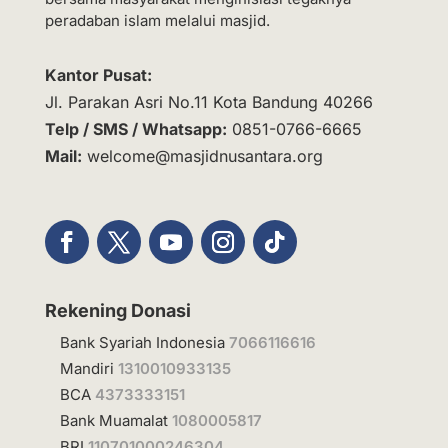
peradaban islam melalui masjid.
Kantor Pusat:
Jl. Parakan Asri No.11 Kota Bandung 40266
Telp / SMS / Whatsapp:
0851-0766-6665
Mail:
welcome@masjidnusantara.org
Rekening Donasi
Bank Syariah Indonesia
7066116616
Mandiri
1310010933135
BCA
4373333151
Bank Muamalat
1080005817
BRI
110701000246304