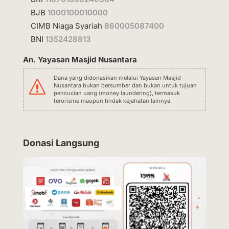
BJB
1000100010000
CIMB Niaga Syariah
860005087400
BNI
1352428813
An. Yayasan Masjid Nusantara
Dana yang didonasikan melalui Yayasan Masjid
s
Nusantara bukan bersumber dan bukan untuk tujuan
pencucian uang (money laundering), termasuk
terorisme maupun tindak kejahatan lainnya.
Donasi Langsung