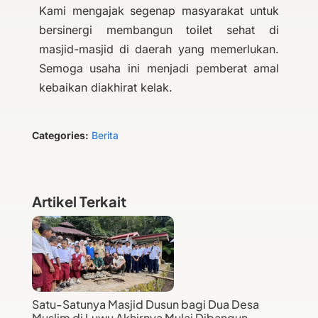
Kami mengajak segenap masyarakat untuk
bersinergi membangun toilet sehat di
masjid-masjid di daerah yang memerlukan.
Semoga usaha ini menjadi pemberat amal
kebaikan diakhirat kelak.
Categories:
Berita
Artikel Terkait
Satu-Satunya Masjid Dusun bagi Dua Desa
Muslim di Luwu Akhirnya Mulai Dibangun