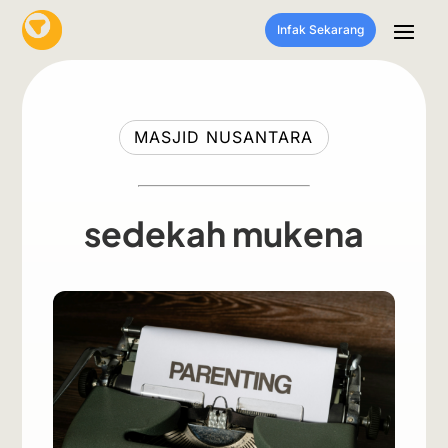
Infak Sekarang
MASJID NUSANTARA
sedekah mukena