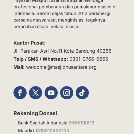
Yayasan Masjid Nusantara adalah lembaga
profesional pembangun dan pemakmur masjid di
Indonesia. Berdiri sejak tahun 2012 bersinergi
bersama masyarakat menginisiasi tegaknya
peradaban islam melalui masjid.
Kantor Pusat:
Jl. Parakan Asri No.11 Kota Bandung 40266
Telp / SMS / Whatsapp:
0851-0766-6665
Mail:
welcome@masjidnusantara.org
Rekening Donasi
Bank Syariah Indonesia
7066116616
Mandiri
1310010933135