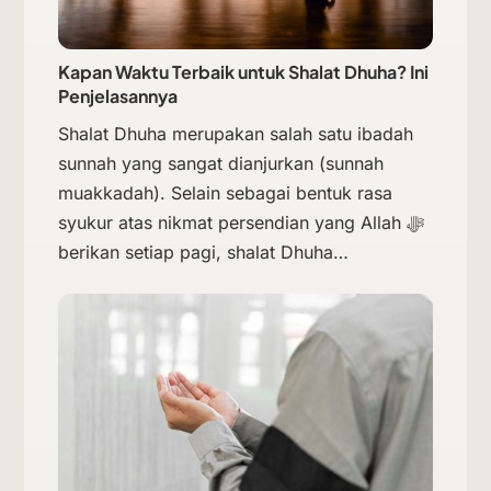
Kapan Waktu Terbaik untuk Shalat Dhuha? Ini
Penjelasannya
Shalat Dhuha merupakan salah satu ibadah
sunnah yang sangat dianjurkan (sunnah
muakkadah). Selain sebagai bentuk rasa
syukur atas nikmat persendian yang Allah ﷻ
berikan setiap pagi, shalat Dhuha…