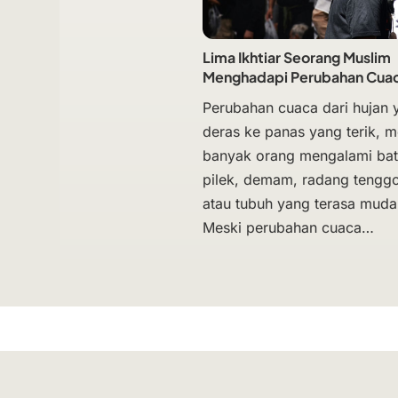
Lima Ikhtiar Seorang Muslim
Menghadapi Perubahan Cua
Perubahan cuaca dari hujan 
deras ke panas yang terik, 
banyak orang mengalami bat
pilek, demam, radang tengg
atau tubuh yang terasa mudah
Meski perubahan cuaca…