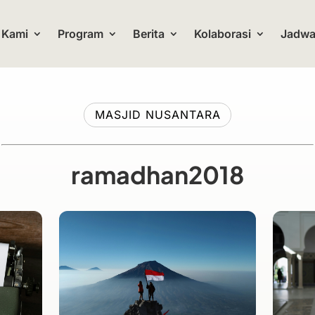
 Kami
Program
Berita
Kolaborasi
Jadwal
MASJID NUSANTARA
ramadhan2018