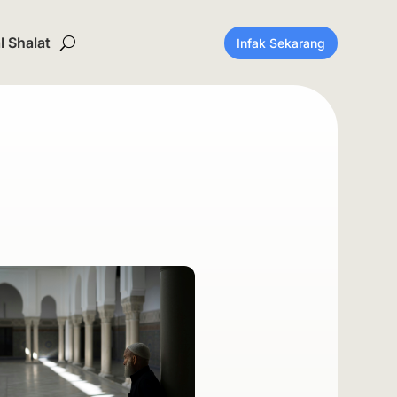
 Shalat
Infak Sekarang