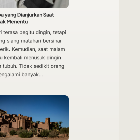
 yang Dianjurkan Saat
Tak Menentu
i terasa begitu dingin, tetapi
ng siang matahari bersinar
terik. Kemudian, saat malam
hu kembali menusuk dingin
 tubuh. Tidak sedikit orang
engalami banyak…