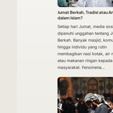
Jumat Berkah, Tradisi atau A
dalam Islam?
Setiap hari Jumat, media sosi
dipenuhi unggahan tentang 
Berkah. Banyak masjid, komu
hingga individu yang rutin
membagikan nasi kotak, air
atau makanan ringan kepada
masyarakat. Fenomena…