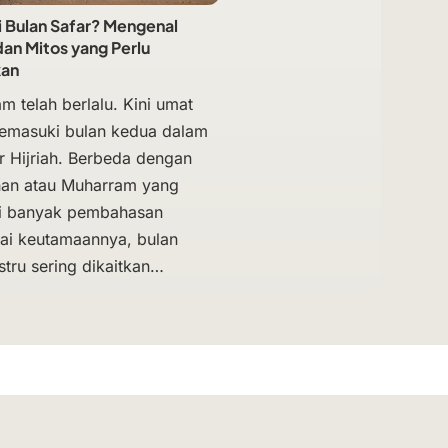
i Bulan Safar? Mengenal
an Mitos yang Perlu
kan
m telah berlalu. Kini umat
emasuki bulan kedua dalam
r Hijriah. Berbeda dengan
an atau Muharram yang
ki banyak pembahasan
i keutamaannya, bulan
stru sering dikaitkan…