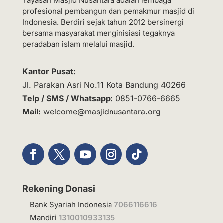
Yayasan Masjid Nusantara adalah lembaga
profesional pembangun dan pemakmur masjid di
Indonesia. Berdiri sejak tahun 2012 bersinergi
bersama masyarakat menginisiasi tegaknya
peradaban islam melalui masjid.
Kantor Pusat:
Jl. Parakan Asri No.11 Kota Bandung 40266
Telp / SMS / Whatsapp:
0851-0766-6665
Mail:
welcome@masjidnusantara.org
Rekening Donasi
Bank Syariah Indonesia
7066116616
Mandiri
1310010933135