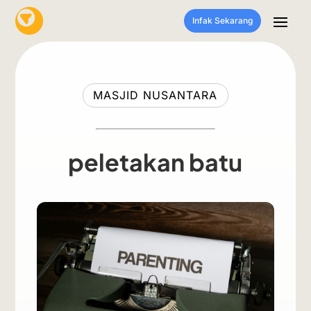
Infak Sekarang
MASJID NUSANTARA
peletakan batu