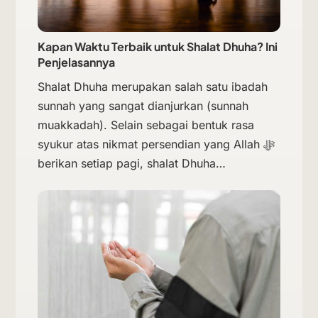
Kapan Waktu Terbaik untuk Shalat Dhuha? Ini
Penjelasannya
Shalat Dhuha merupakan salah satu ibadah
sunnah yang sangat dianjurkan (sunnah
muakkadah). Selain sebagai bentuk rasa
syukur atas nikmat persendian yang Allah ﷻ
berikan setiap pagi, shalat Dhuha…