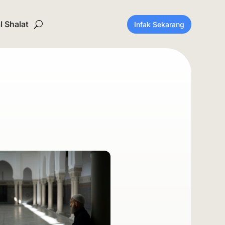
 Shalat
Infak Sekarang