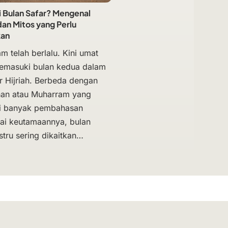
i Bulan Safar? Mengenal
an Mitos yang Perlu
kan
m telah berlalu. Kini umat
emasuki bulan kedua dalam
r Hijriah. Berbeda dengan
an atau Muharram yang
ki banyak pembahasan
i keutamaannya, bulan
stru sering dikaitkan…