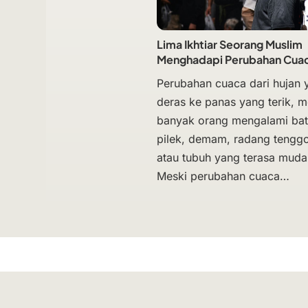
Lima Ikhtiar Seorang Muslim
Menghadapi Perubahan Cua
Perubahan cuaca dari hujan 
deras ke panas yang terik, 
banyak orang mengalami bat
pilek, demam, radang tengg
atau tubuh yang terasa mudah
Meski perubahan cuaca…