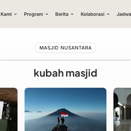
 Kami
Program
Berita
Kolaborasi
Jadwal
MASJID NUSANTARA
kubah masjid