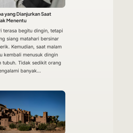
 yang Dianjurkan Saat
Tak Menentu
i terasa begitu dingin, tetapi
ng siang matahari bersinar
terik. Kemudian, saat malam
hu kembali menusuk dingin
 tubuh. Tidak sedikit orang
engalami banyak…