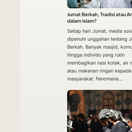
Jumat Berkah, Tradisi atau A
dalam Islam?
Setiap hari Jumat, media sosi
dipenuhi unggahan tentang 
Berkah. Banyak masjid, komu
hingga individu yang rutin
membagikan nasi kotak, air
atau makanan ringan kepada
masyarakat. Fenomena…