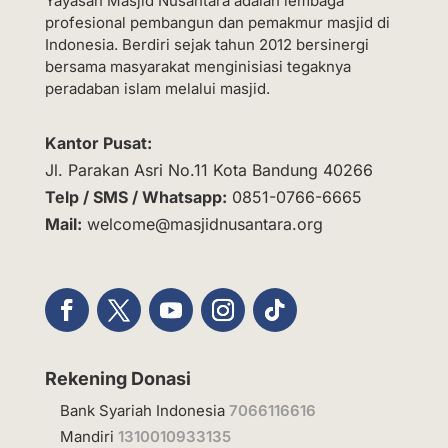
Yayasan Masjid Nusantara adalah lembaga
profesional pembangun dan pemakmur masjid di
Indonesia. Berdiri sejak tahun 2012 bersinergi
bersama masyarakat menginisiasi tegaknya
peradaban islam melalui masjid.
Kantor Pusat:
Jl. Parakan Asri No.11 Kota Bandung 40266
Telp / SMS / Whatsapp:
0851-0766-6665
Mail:
welcome@masjidnusantara.org
Rekening Donasi
Bank Syariah Indonesia
7066116616
Mandiri
1310010933135