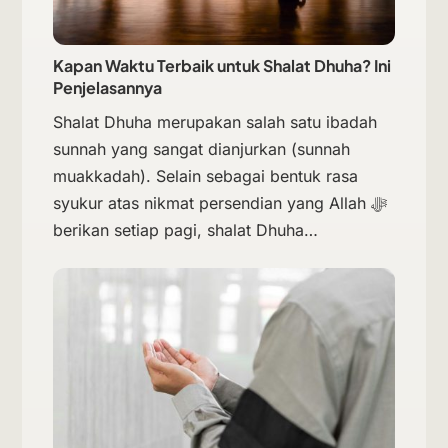
Kapan Waktu Terbaik untuk Shalat Dhuha? Ini
Penjelasannya
Shalat Dhuha merupakan salah satu ibadah
sunnah yang sangat dianjurkan (sunnah
muakkadah). Selain sebagai bentuk rasa
syukur atas nikmat persendian yang Allah ﷻ
berikan setiap pagi, shalat Dhuha…