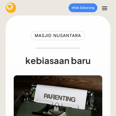
Infak Sekarang
MASJID NUSANTARA
kebiasaan baru