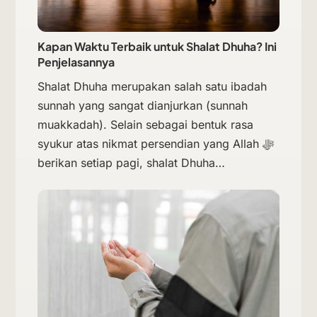
Kapan Waktu Terbaik untuk Shalat Dhuha? Ini
Penjelasannya
Shalat Dhuha merupakan salah satu ibadah
sunnah yang sangat dianjurkan (sunnah
muakkadah). Selain sebagai bentuk rasa
syukur atas nikmat persendian yang Allah ﷻ
berikan setiap pagi, shalat Dhuha…