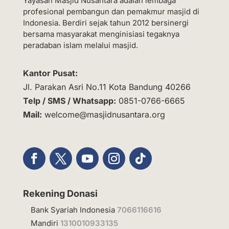
Yayasan Masjid Nusantara adalah lembaga
profesional pembangun dan pemakmur masjid di
Indonesia. Berdiri sejak tahun 2012 bersinergi
bersama masyarakat menginisiasi tegaknya
peradaban islam melalui masjid.
Kantor Pusat:
Jl. Parakan Asri No.11 Kota Bandung 40266
Telp / SMS / Whatsapp:
0851-0766-6665
Mail:
welcome@masjidnusantara.org
Rekening Donasi
Bank Syariah Indonesia
7066116616
Mandiri
1310010933135