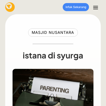
Infak Sekarang
MASJID NUSANTARA
istana di syurga