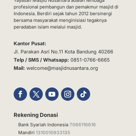
Yayasan Masjid Nusantara adalah lembaga
profesional pembangun dan pemakmur masjid di
Indonesia. Berdiri sejak tahun 2012 bersinergi
bersama masyarakat menginisiasi tegaknya
peradaban islam melalui masjid.
Kantor Pusat:
Jl. Parakan Asri No.11 Kota Bandung 40266
Telp / SMS / Whatsapp:
0851-0766-6665
Mail:
welcome@masjidnusantara.org
Rekening Donasi
Bank Syariah Indonesia
7066116616
Mandiri
1310010933135