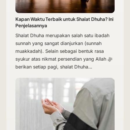
Kapan Waktu Terbaik untuk Shalat Dhuha? Ini
Penjelasannya
Shalat Dhuha merupakan salah satu ibadah
sunnah yang sangat dianjurkan (sunnah
muakkadah). Selain sebagai bentuk rasa
syukur atas nikmat persendian yang Allah ﷻ
berikan setiap pagi, shalat Dhuha…