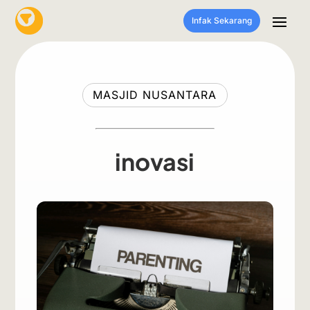
Infak Sekarang
MASJID NUSANTARA
inovasi