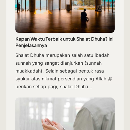
Kapan Waktu Terbaik untuk Shalat Dhuha? Ini
Penjelasannya
Shalat Dhuha merupakan salah satu ibadah
sunnah yang sangat dianjurkan (sunnah
muakkadah). Selain sebagai bentuk rasa
syukur atas nikmat persendian yang Allah ﷻ
berikan setiap pagi, shalat Dhuha…