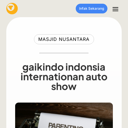
Infak Sekarang
MASJID NUSANTARA
gaikindo indonsia
internationan auto
show