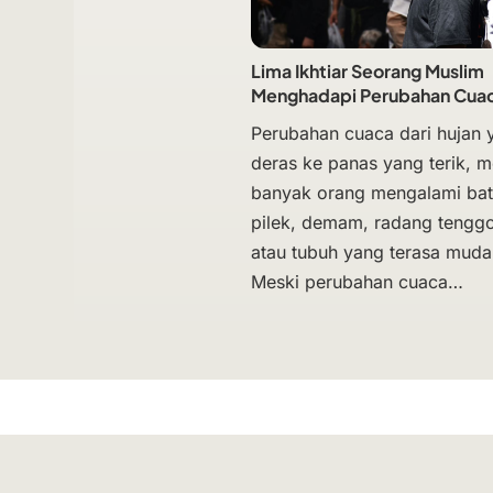
Lima Ikhtiar Seorang Muslim
Menghadapi Perubahan Cua
Perubahan cuaca dari hujan 
deras ke panas yang terik, 
banyak orang mengalami bat
pilek, demam, radang tengg
atau tubuh yang terasa mudah
Meski perubahan cuaca…