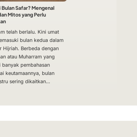
i Bulan Safar? Mengenal
an Mitos yang Perlu
kan
m telah berlalu. Kini umat
emasuki bulan kedua dalam
r Hijriah. Berbeda dengan
an atau Muharram yang
ki banyak pembahasan
i keutamaannya, bulan
stru sering dikaitkan…