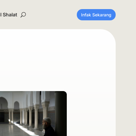
 Shalat
Infak Sekarang