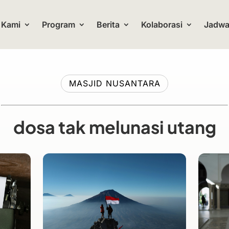
 Kami
Program
Berita
Kolaborasi
Jadwal
MASJID NUSANTARA
dosa tak melunasi utang