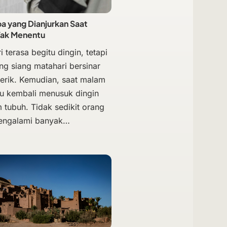
 yang Dianjurkan Saat
Tak Menentu
i terasa begitu dingin, tetapi
ng siang matahari bersinar
terik. Kemudian, saat malam
hu kembali menusuk dingin
 tubuh. Tidak sedikit orang
engalami banyak…