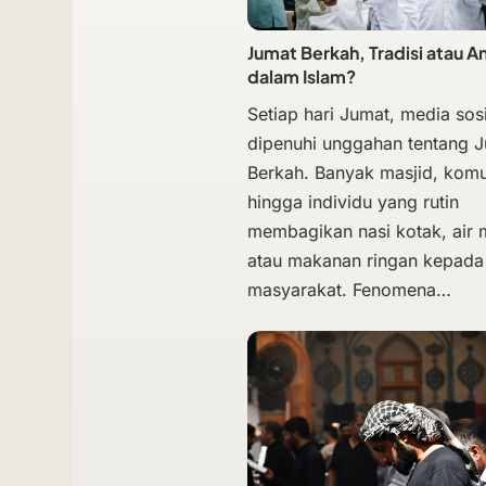
Jumat Berkah, Tradisi atau A
dalam Islam?
Setiap hari Jumat, media sosi
dipenuhi unggahan tentang 
Berkah. Banyak masjid, komu
hingga individu yang rutin
membagikan nasi kotak, air
atau makanan ringan kepada
masyarakat. Fenomena…