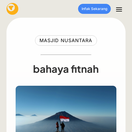
Infak Sekarang
MASJID NUSANTARA
bahaya fitnah