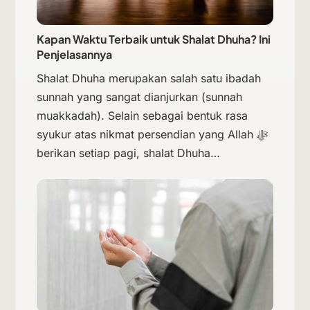
Kapan Waktu Terbaik untuk Shalat Dhuha? Ini
Penjelasannya
Shalat Dhuha merupakan salah satu ibadah
sunnah yang sangat dianjurkan (sunnah
muakkadah). Selain sebagai bentuk rasa
syukur atas nikmat persendian yang Allah ﷻ
berikan setiap pagi, shalat Dhuha…