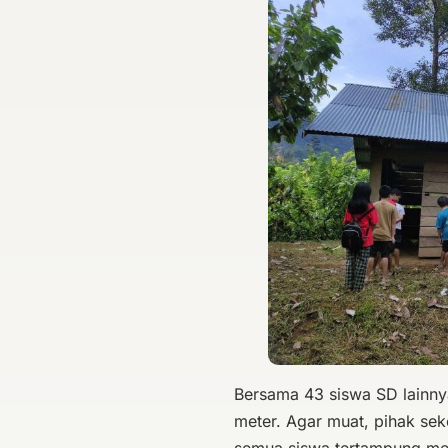
Bersama 43 siswa SD lainnya
meter. Agar muat, pihak sek
semua siswa tertampung mesk