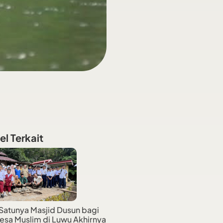
el Terkait
Satunya Masjid Dusun bagi
esa Muslim di Luwu Akhirnya