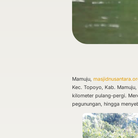
Mamuju,
masjidnusantara.o
Kec. Topoyo, Kab. Mamuju, S
kilometer pulang-pergi. Mer
pegunungan, hingga menyebe