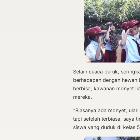
Selain cuaca buruk, seringka
berhadapan dengan hewan b
berbisa, kawanan monyet liar
mereka.
“Biasanya ada monyet, ular. 
tapi setelah terbiasa, saya ti
siswa yang duduk di kelas 5