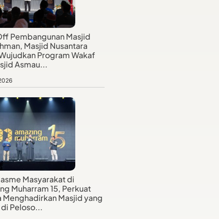
Off Pembangunan Masjid
hman, Masjid Nusantara
 Wujudkan Program Wakaf
sjid Asmau...
 2026
iasme Masyarakat di
ng Muharram 15, Perkuat
 Menghadirkan Masjid yang
di Peloso...