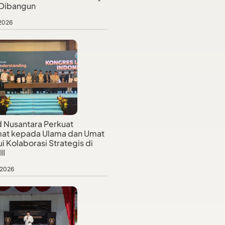
 Dibangun
 2026
d Nusantara Perkuat
at kepada Ulama dan Umat
i Kolaborasi Strategis di
II
 2026