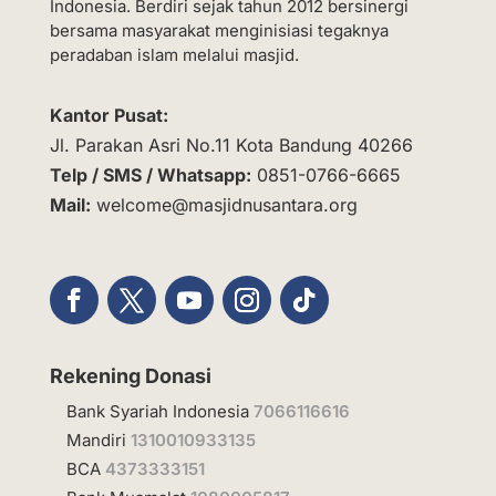
Indonesia. Berdiri sejak tahun 2012 bersinergi
bersama masyarakat menginisiasi tegaknya
peradaban islam melalui masjid.
Kantor Pusat:
Jl. Parakan Asri No.11 Kota Bandung 40266
Telp / SMS / Whatsapp:
0851-0766-6665
Mail:
welcome@masjidnusantara.org
Rekening Donasi
Bank Syariah Indonesia
7066116616
Mandiri
1310010933135
BCA
4373333151