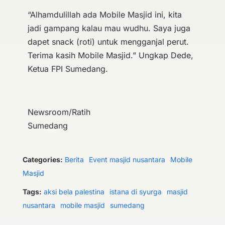
“Alhamdulillah ada Mobile Masjid ini, kita
jadi gampang kalau mau wudhu. Saya juga
dapet snack (roti) untuk mengganjal perut.
Terima kasih Mobile Masjid.” Ungkap Dede,
Ketua FPI Sumedang.
Newsroom/Ratih
Sumedang
Categories:
Berita
Event masjid nusantara
Mobile
Masjid
Tags:
aksi bela palestina
istana di syurga
masjid
nusantara
mobile masjid
sumedang