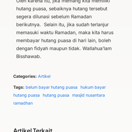
Oleh karena itu, jika memang kita memiliki
hutang puasa, sebaiknya hutang tersebut
segera dilunasi sebelum Ramadan
berikutnya. Selain itu, jika sudah terlanjur
memasuki waktu Ramadan, maka kita harus
membayar hutang puasa di hari lain, boleh
dengan fidyah maupun tidak. Wallahua’lam
Bisshawab.
Categories:
Artikel
Tags:
belum bayar hutang puasa
hukum bayar
hutang puasa
hutang puasa
masjid nusantara
ramadhan
Artikel Terkait