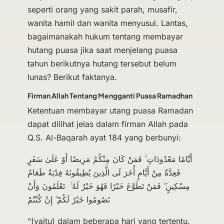
seperti orang yang sakit parah, musafir,
wanita hamil dan wanita menyusui. Lantas,
bagaimanakah hukum tentang membayar
hutang puasa jika saat menjelang puasa
tahun berikutnya hutang tersebut belum
lunas? Berikut faktanya.
Firman Allah Tentang Mengganti Puasa Ramadhan
Ketentuan membayar utang puasa Ramadan
dapat dilihat jelas dalam firman Allah pada
Q.S. Al-Baqarah ayat 184 yang berbunyi:
أَيَّامًا مَعْدُودَاتٍ ۚ فَمَنْ كَانَ مِنْكُمْ مَرِيضًا أَوْ عَلَىٰ سَفَرٍ
فَعِدَّةٌ مِنْ أَيَّامٍ أُخَرَ لَى الَّذِينَ يُطِيقُونَهُ فِدْيَةٌ طَعَامُ
مِسْكِينٍ ۖ فَمَنْ تَطَوَّعَ خَيْرًا فَهُوَ خَيْرٌ لَهُ ۚ تَعْلَمُونَ وَأَنْ
تَصُومُوا خَيْرٌ لَكُمْ ۖ إِنْ كُنْتُمْ
“(yaitu) dalam beberapa hari yang tertentu.