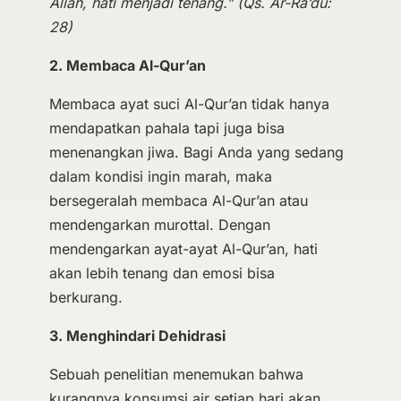
Allah, hati menjadi tenang.” (Qs. Ar-Ra’du:
28)
2. Membaca Al-Qur’an
Membaca ayat suci Al-Qur’an tidak hanya
mendapatkan pahala tapi juga bisa
menenangkan jiwa. Bagi Anda yang sedang
dalam kondisi ingin marah, maka
bersegeralah membaca Al-Qur’an atau
mendengarkan murottal. Dengan
mendengarkan ayat-ayat Al-Qur’an, hati
akan lebih tenang dan emosi bisa
berkurang.
3. Menghindari Dehidrasi
Sebuah penelitian menemukan bahwa
kurangnya konsumsi air setiap hari akan