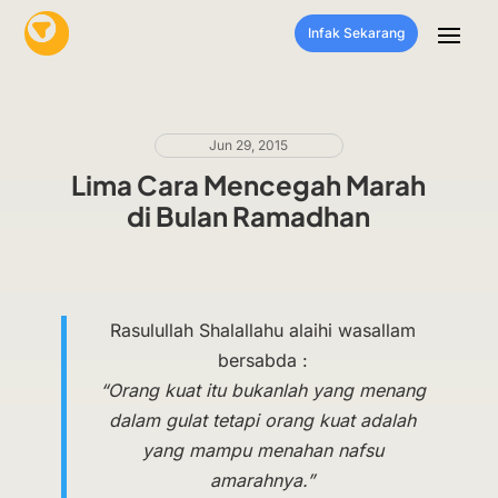
Infak Sekarang
Jun 29, 2015
Lima Cara Mencegah Marah
di Bulan Ramadhan
Rasulullah Shalallahu alaihi wasallam
bersabda :
“Orang kuat itu bukanlah yang menang
dalam gulat tetapi orang kuat adalah
yang mampu menahan nafsu
amarahnya.”