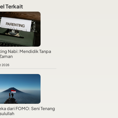
el Terkait
ting Nabi: Mendidik Tanpa
 Zaman
t 2026
ka dari FOMO: Seni Tenang
sulullah