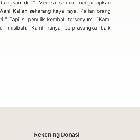
ungkan diri!” Mereka semua mengucapkan
Wah! Kalian sekarang kaya raya! Kalian orang
i.” Tapi si pemilik kembali tersenyum. “Kami
tau musibah. Kami hanya berprasangka baik
Rekening Donasi