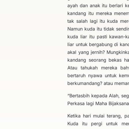
ayah dan anak itu berlari
kandang itu mereka menem
tak salah lagi itu kuda mer
Namun kuda itu tidak sendi
kuda liar itu pasti kawan
liar untuk bergabung di ka
akal yang jernih? Mungkink
kandang seorang bekas h
Atau tahukah mereka bahw
bertaruh nyawa untuk kemu
berkumandang? atau memang
“Bertasbih kepada Alah, seg
Perkasa lagi Maha Bijaksana
Ketika hari mulai terang, 
Kuda itu pergi untuk me