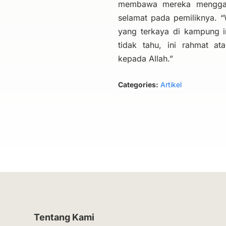
membawa mereka menggab
selamat pada pemiliknya. “
yang terkaya di kampung in
tidak tahu, ini rahmat a
kepada Allah.”
Categories:
Artikel
Tentang Kami