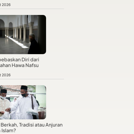
t 2026
baskan Diri dari
jahan Hawa Nafsu
t 2026
Berkah, Tradisi atau Anjuran
 Islam?