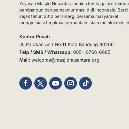
Yayasan Masjid Nusantara adalah lembaga profesiona
pembangun dan pemakmur masjid di Indonesia. Berdi
sejak tahun 2012 bersinergi bersama masyarakat
menginisiasi tegaknya peradaban islam melalui masjid
Kantor Pusat:
Jl. Parakan Asri No.11 Kota Bandung 40266
Telp / SMS / Whatsapp:
0851-0766-6665
Mail:
welcome@masjidnusantara.org