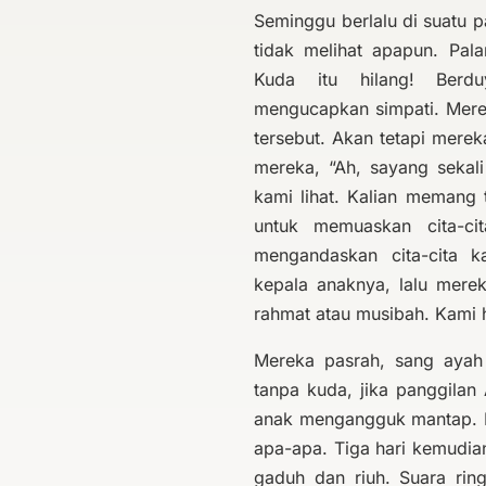
Seminggu berlalu di suatu p
tidak melihat apapun. Pala
Kuda itu hilang! Berd
mengucapkan simpati. Merek
tersebut. Akan tetapi mer
mereka, “Ah, sayang sekal
kami lihat. Kalian memang 
untuk memuaskan cita-ci
mengandaskan cita-cita k
kepala anaknya, lalu mere
rahmat atau musibah. Kami 
Mereka pasrah, sang ayah
tanpa kuda, jika panggilan
anak mengangguk mantap. Me
apa-apa. Tiga hari kemudi
gaduh dan riuh. Suara rin