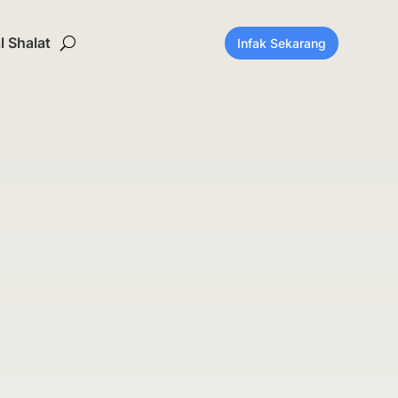
 Shalat
Infak Sekarang