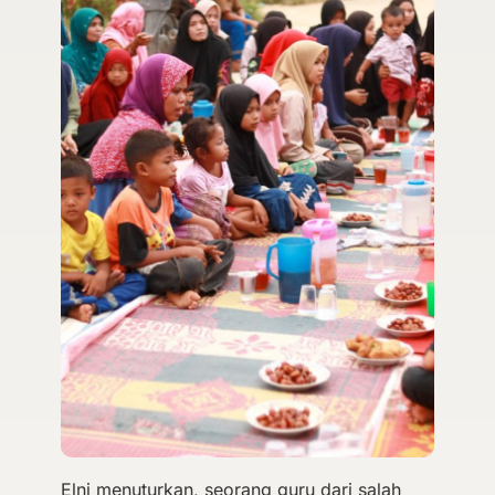
Elni menuturkan, seorang guru dari salah