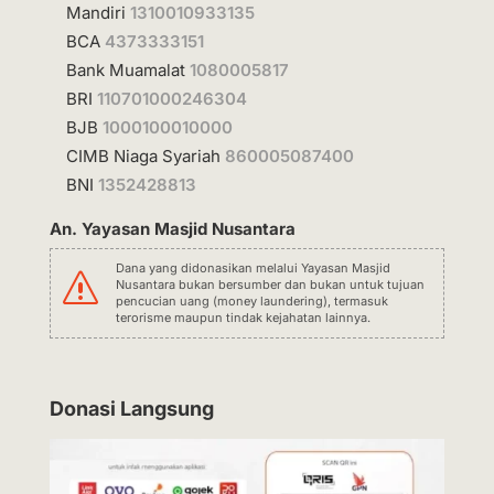
Mandiri
1310010933135
BCA
4373333151
Bank Muamalat
1080005817
BRI
110701000246304
BJB
1000100010000
CIMB Niaga Syariah
860005087400
BNI
1352428813
An. Yayasan Masjid Nusantara
Dana yang didonasikan melalui Yayasan Masjid
s
Nusantara bukan bersumber dan bukan untuk tujuan
pencucian uang (money laundering), termasuk
terorisme maupun tindak kejahatan lainnya.
Donasi Langsung