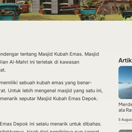
ndengar tentang Masjid Kubah Emas. Masjid
Artik
an Al-Mahri ini terletak di kawasan
at.
i memiliki sebuah kubah emas yang benar-
t. Untuk lebih mengenal masjid yang satu ini,
ta menarik seputar Masjid Kubah Emas Depok.
Merde
ala Ra
5 Augus
Emas Depok ini selalu menarik untuk dibahas.
itekturnya, kisah dari pendirinya pun sangat