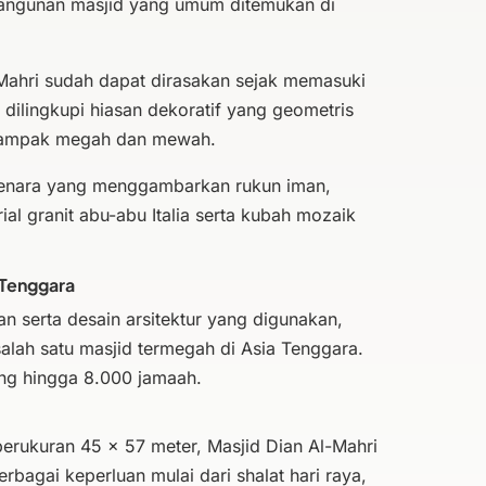
angunan masjid yang umum ditemukan di
Mahri sudah dapat dirasakan sejak memasuki
dilingkupi hiasan dekoratif yang geometris
 tampak megah dan mewah.
enara yang menggambarkan rukun iman,
l granit abu-abu Italia serta kubah mozaik
 Tenggara
serta desain arsitektur yang digunakan,
alah satu masjid termegah di Asia Tenggara.
g hingga 8.000 jamaah.
rukuran 45 x 57 meter, Masjid Dian Al-Mahri
rbagai keperluan mulai dari shalat hari raya,