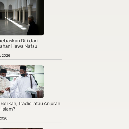
baskan Diri dari
jahan Hawa Nafsu
t 2026
Berkah, Tradisi atau Anjuran
 Islam?
 2026