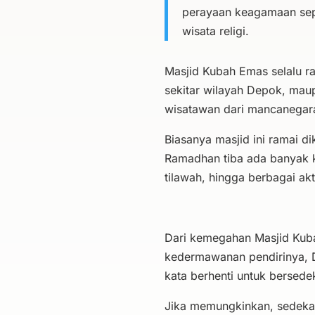
perayaan keagamaan sepe
wisata religi.
Masjid Kubah Emas selalu ra
sekitar wilayah Depok, mau
wisatawan dari mancanegar
Biasanya masjid ini ramai d
Ramadhan tiba ada banyak k
tilawah, hingga berbagai akt
Dari kemegahan Masjid Kuba
kedermawanan pendirinya, Di
kata berhenti untuk bersede
Jika memungkinkan, sedekah