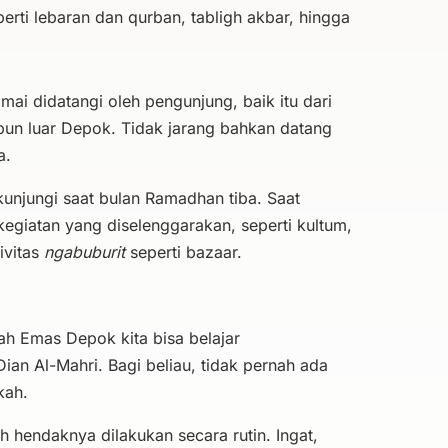
rti lebaran dan qurban, tabligh akbar, hingga
mai didatangi oleh pengunjung, baik itu dari
pun luar Depok. Tidak jarang bahkan datang
a.
ikunjungi saat bulan Ramadhan tiba. Saat
egiatan yang diselenggarakan, seperti kultum,
ivitas
ngabuburit
seperti bazaar.
h Emas Depok kita bisa belajar
an Al-Mahri. Bagi beliau, tidak pernah ada
kah.
 hendaknya dilakukan secara rutin. Ingat,