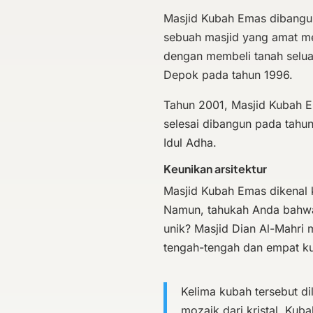
Masjid Kubah Emas dibangun
sebuah masjid yang amat me
dengan membeli tanah selua
Depok pada tahun 1996.
Tahun 2001, Masjid Kubah E
selesai dibangun pada tahun
Idul Adha.
Keunikan arsitektur
Masjid Kubah Emas dikenal 
Namun, tahukah Anda bahwa 
unik? Masjid Dian Al-Mahri 
tengah-tengah dan empat ku
Kelima kubah tersebut di
mozaik dari kristal. Kub