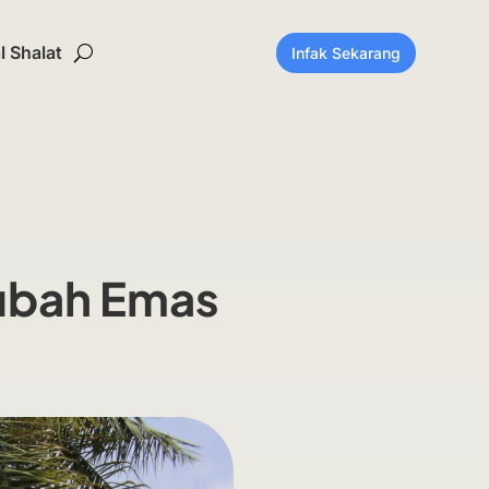
 Shalat
Infak Sekarang
Kubah Emas