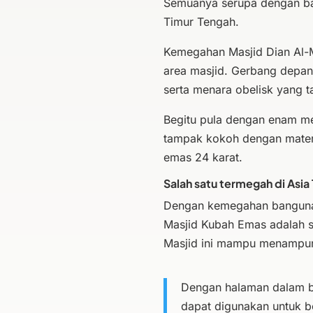
Semuanya serupa dengan b
Timur Tengah.
Kemegahan Masjid Dian Al-
area masjid. Gerbang depan 
serta menara obelisk yang
Begitu pula dengan enam m
tampak kokoh dengan materia
emas 24 karat.
Salah satu termegah di Asia
Dengan kemegahan bangunan 
Masjid Kubah Emas adalah s
Masjid ini mampu menampun
Dengan halaman dalam be
dapat digunakan untuk be