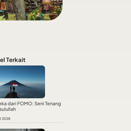
el Terkait
ka dari FOMO: Seni Tenang
sulullah
t 2026