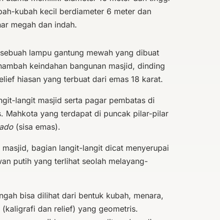
ah-kubah kecil berdiameter 6 meter dan
enar megah dan indah.
i sebuah lampu gantung mewah yang dibuat
menambah keindahan bangunan masjid, dinding
elief hiasan yang terbuat dari emas 18 karat.
angit-langit masjid serta pagar pembatas di
s. Mahkota yang terdapat di puncak pilar-pilar
rado
(sisa emas).
asjid, bagian langit-langit dicat menyerupai
an putih yang terlihat seolah melayang-
engah bisa dilihat dari bentuk kubah, menara,
 (kaligrafi dan relief) yang geometris.