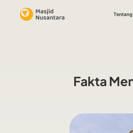
Tentang
Fakta Men