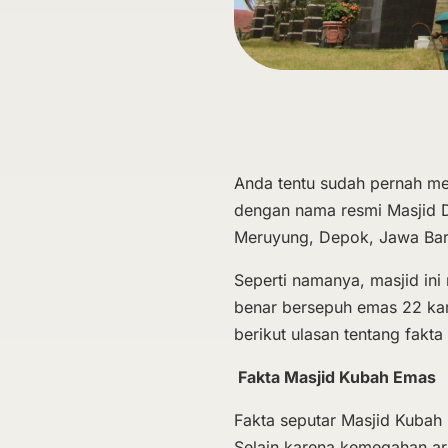
Anda tentu sudah pernah me
dengan nama resmi Masjid Di
Meruyung, Depok, Jawa Bar
Seperti namanya, masjid in
benar bersepuh emas 22 kara
berikut ulasan tentang fak
Fakta Masjid Kubah Emas
Fakta seputar Masjid Kubah 
Selain karena kemegahan ars