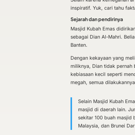
inspiratif. Yuk, cari tahu fa
Sejarah dan pendirinya
Masjid Kubah Emas didirikan
sebagai Dian Al-Mahri. Bel
Banten.
Dengan kekayaan yang meli
miliknya, Dian tidak pernah
kebiasaan kecil seperti me
megah, semua dilakukannya
Selain Masjid Kubah Ema
masjid di daerah lain. 
sekitar 100 buah masjid 
Malaysia, dan Brunei Da