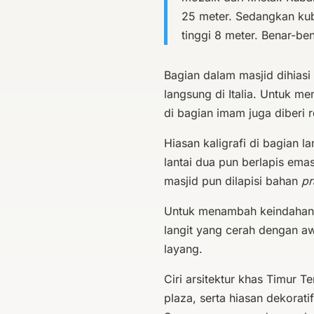
25 meter. Sedangkan kub
tinggi 8 meter. Benar-b
Bagian dalam masjid dihias
langsung di Italia. Untuk 
di bagian imam juga diberi r
Hiasan kaligrafi di bagian l
lantai dua pun berlapis ema
masjid pun dilapisi bahan
p
Untuk menambah keindahan m
langit yang cerah dengan aw
layang.
Ciri arsitektur khas Timur T
plaza, serta hiasan dekoratif