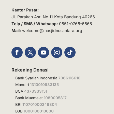
Kantor Pusat:
Jl. Parakan Asri No.11 Kota Bandung 40266
Telp / SMS / Whatsapp:
0851-0766-6665
Mail:
welcome@masjidnusantara.org
Rekening Donasi
Bank Syariah Indonesia
7066116616
Mandiri
1310010933135
BCA
4373333151
Bank Muamalat
1080005817
BRI
110701000246304
BJB
1000100010000