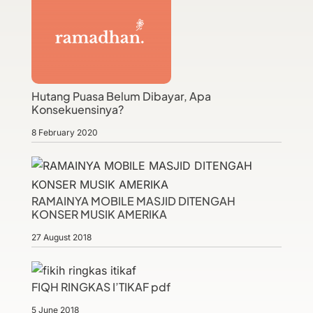
Hutang Puasa Belum Dibayar, Apa
Konsekuensinya?
8 February 2020
RAMAINYA MOBILE MASJID DITENGAH
KONSER MUSIK AMERIKA
27 August 2018
FIQH RINGKAS I’TIKAF pdf
5 June 2018