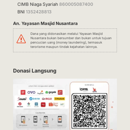
CIMB Niaga Syariah
860005087400
BNI
1352428813
An. Yayasan Masjid Nusantara
Dana yang didonasikan melalui Yayasan Masjid
s
Nusantara bukan bersumber dan bukan untuk tujuan
pencucian uang (money laundering), termasuk
terorisme maupun tindak kejahatan lainnya.
Donasi Langsung