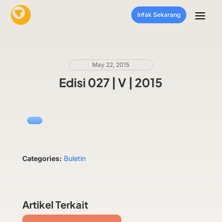
Infak Sekarang
May 22, 2015
Edisi 027 | V | 2015
Categories:
Buletin
Artikel Terkait