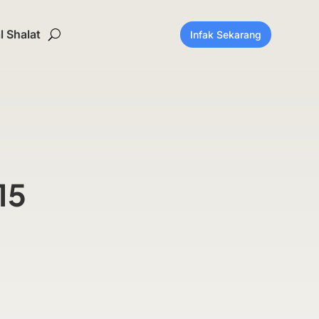
 Shalat
Infak Sekarang
015