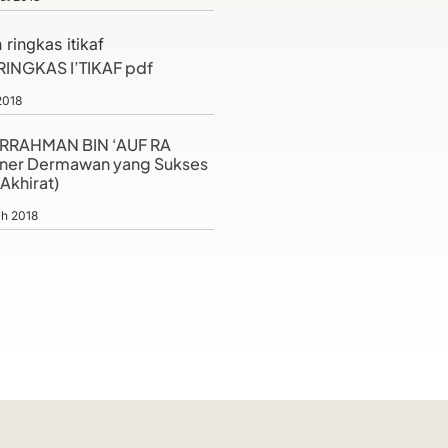
RINGKAS I’TIKAF pdf
2018
RRAHMAN BIN ‘AUF RA
uner Dermawan yang Sukses
Akhirat)
h 2018