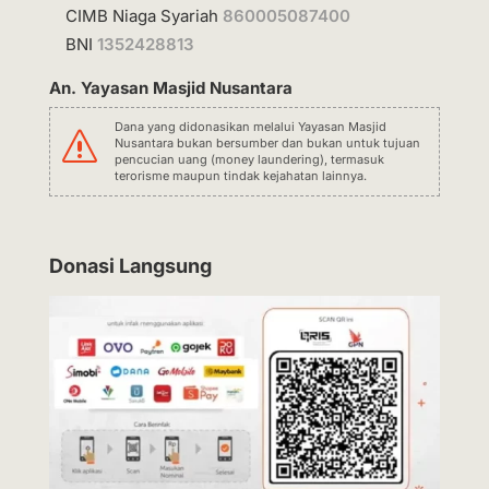
CIMB Niaga Syariah
860005087400
BNI
1352428813
An. Yayasan Masjid Nusantara
Dana yang didonasikan melalui Yayasan Masjid
s
Nusantara bukan bersumber dan bukan untuk tujuan
pencucian uang (money laundering), termasuk
terorisme maupun tindak kejahatan lainnya.
Donasi Langsung