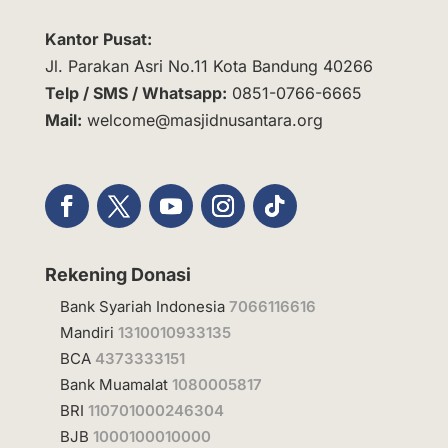
Kantor Pusat:
Jl. Parakan Asri No.11 Kota Bandung 40266
Telp / SMS / Whatsapp:
0851-0766-6665
Mail:
welcome@masjidnusantara.org
Rekening Donasi
Bank Syariah Indonesia
7066116616
Mandiri
1310010933135
BCA
4373333151
Bank Muamalat
1080005817
BRI
110701000246304
BJB
1000100010000