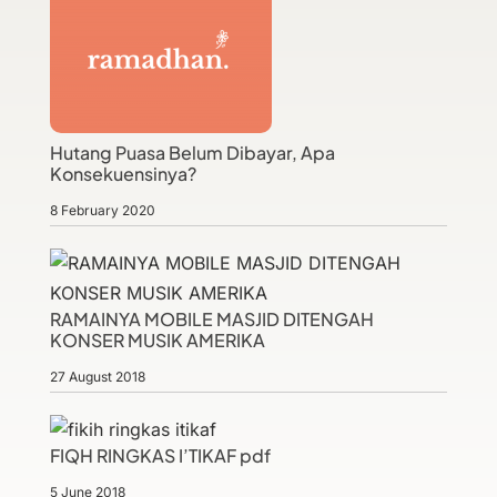
Hutang Puasa Belum Dibayar, Apa
Konsekuensinya?
8 February 2020
RAMAINYA MOBILE MASJID DITENGAH
KONSER MUSIK AMERIKA
27 August 2018
FIQH RINGKAS I’TIKAF pdf
5 June 2018