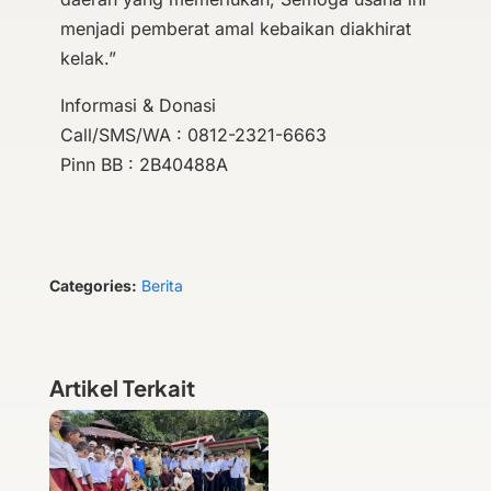
menjadi pemberat amal kebaikan diakhirat
kelak.”
Informasi & Donasi
Call/SMS/WA : 0812-2321-6663
Pinn BB : 2B40488A
Categories:
Berita
Artikel Terkait