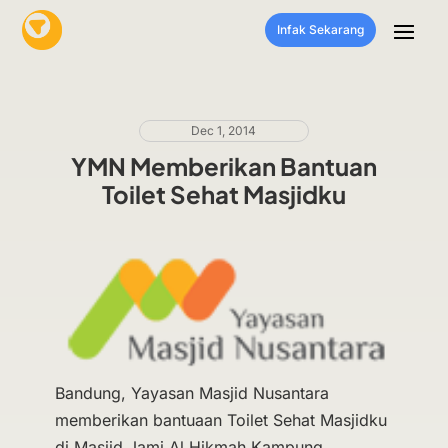
Infak Sekarang
Dec 1, 2014
YMN Memberikan Bantuan
Toilet Sehat Masjidku
Bandung, Yayasan Masjid Nusantara
memberikan bantuaan Toilet Sehat Masjidku
di Masjid Jami Al Hikmah Kampung