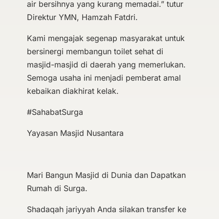
air bersihnya yang kurang memadai.” tutur
Direktur YMN, Hamzah Fatdri.
Kami mengajak segenap masyarakat untuk
bersinergi membangun toilet sehat di
masjid-masjid di daerah yang memerlukan.
Semoga usaha ini menjadi pemberat amal
kebaikan diakhirat kelak.
#SahabatSurga
Yayasan Masjid Nusantara
Mari Bangun Masjid di Dunia dan Dapatkan
Rumah di Surga.
Shadaqah jariyyah Anda silakan transfer ke