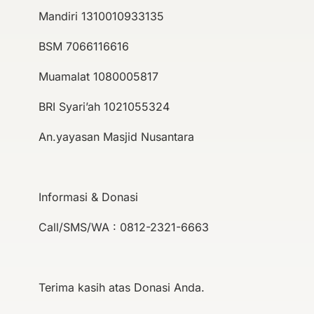
Mandiri 1310010933135
BSM 7066116616
Muamalat 1080005817
BRI Syari’ah 1021055324
An.yayasan Masjid Nusantara
Informasi & Donasi
Call/SMS/WA : 0812-2321-6663
Terima kasih atas Donasi Anda.