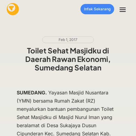
Infak Sekarang
Feb 1, 2017
Toilet Sehat Masjidku di
Daerah Rawan Ekonomi,
Sumedang Selatan
SUMEDANG.
Yayasan Masjid Nusantara
(YMN) bersama Rumah Zakat (RZ)
menyalurkan bantuan pembangunan Toilet
Sehat Masjidku di Masjid Nurul Iman yang
beralamat di Desa Sukajaya Dusun
Cipunderan Kec. Sumedang Selatan Kab.