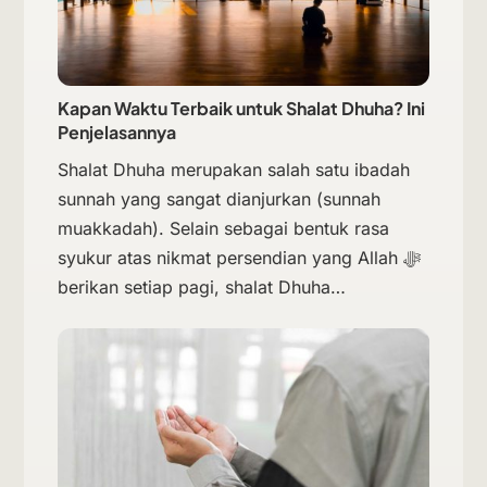
Kapan Waktu Terbaik untuk Shalat Dhuha? Ini
Penjelasannya
Shalat Dhuha merupakan salah satu ibadah
sunnah yang sangat dianjurkan (sunnah
muakkadah). Selain sebagai bentuk rasa
syukur atas nikmat persendian yang Allah ﷻ
berikan setiap pagi, shalat Dhuha…