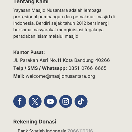
Tentang Kami
Yayasan Masjid Nusantara adalah lembaga
profesional pembangun dan pemakmur masjid di
Indonesia. Berdiri sejak tahun 2012 bersinergi
bersama masyarakat menginisiasi tegaknya
peradaban islam melalui masjid.
Kantor Pusat:
Jl. Parakan Asri No.11 Kota Bandung 40266
Telp / SMS / Whatsapp:
0851-0766-6665
Mail:
welcome@masjidnusantara.org
Rekening Donasi
Bank Syariah Indonesia
7066116616