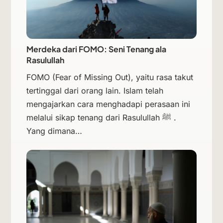
Merdeka dari FOMO: Seni Tenang ala
Rasulullah
FOMO (Fear of Missing Out), yaitu rasa takut
tertinggal dari orang lain. Islam telah
mengajarkan cara menghadapi perasaan ini
melalui sikap tenang dari Rasulullah ﷺ .
Yang dimana…