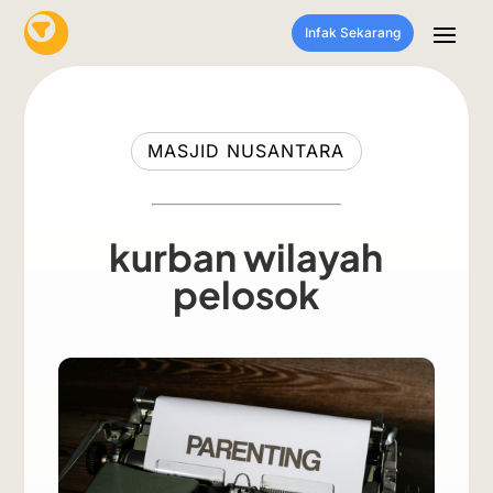
Infak Sekarang
MASJID NUSANTARA
kurban wilayah
pelosok